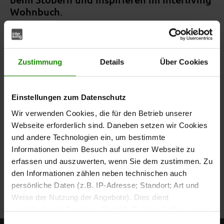
Wohnbuch.
Zustimmung
Details
Über Cookies
Einstellungen zum Datenschutz
Wir verwenden Cookies, die für den Betrieb unserer
Webseite erforderlich sind. Daneben setzen wir Cookies
und andere Technologien ein, um bestimmte
Informationen beim Besuch auf unserer Webseite zu
erfassen und auszuwerten, wenn Sie dem zustimmen. Zu
den Informationen zählen neben technischen auch
persönliche Daten (z.B. IP-Adresse; Standort; Art und
Weise der Nutzung der Angebote). Dies dient
verschiedenen Zwecken: Statistik Cookies helfen uns zu
verstehen, wie Sie als Besucher unsere Webseite