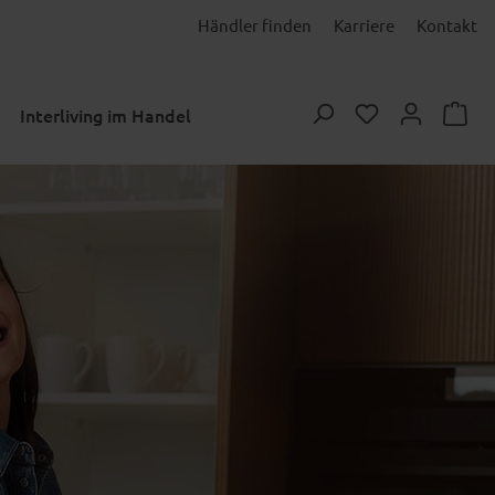
Händler finden
Karriere
Kontakt
Du hast 0 Prod
Interliving im Handel