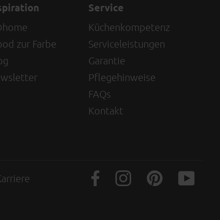
spiration
Service
@home
Küchenkompetenz
od zur Farbe
Serviceleistungen
og
Garantie
wsletter
Pflegehinweise
FAQs
Kontakt
arriere