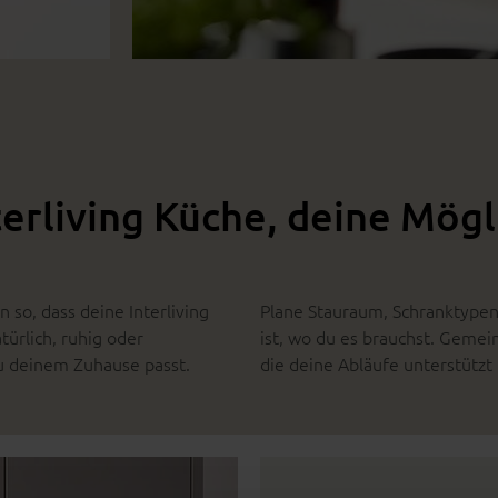
terliving Küche, deine Mögl
 so, dass deine Interliving
Plane Stauraum, Schranktypen,
ürlich, ruhig oder
ist, wo du es brauchst. Gemei
u deinem Zuhause passt.
die deine Abläufe unterstützt