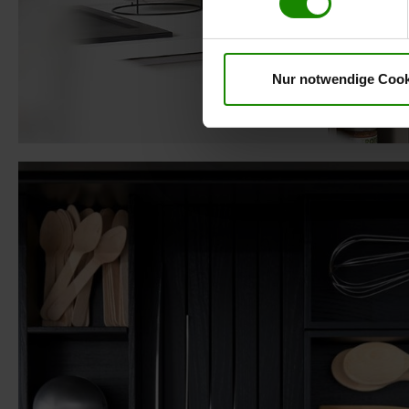
erteilte Einwilligung jederzei
Datenschutzhinweise
. Uns
Nur notwendige Cook