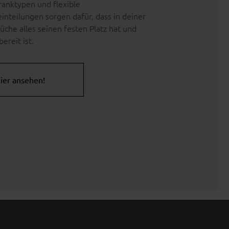
ranktypen und flexible
inteilungen sorgen dafür, dass in deiner
Küche alles seinen festen Platz hat und
bereit ist.
ier ansehen!