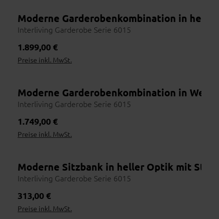
Moderne Garderobenkombination in hellem
Online erhältlich
Interliving Garderobe Serie 6015
Regulärer Preis:
1.899,00 €
Preise inkl. MwSt.
Moderne Garderobenkombination in Weiß u
Interliving Garderobe Serie 6015
Regulärer Preis:
1.749,00 €
Preise inkl. MwSt.
Moderne Sitzbank in heller Optik mit Stau
Interliving Garderobe Serie 6015
Regulärer Preis:
313,00 €
Preise inkl. MwSt.