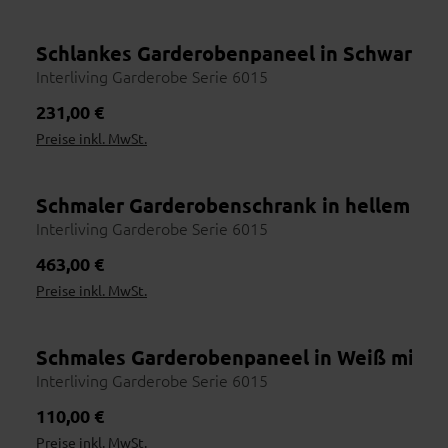
Schlankes Garderobenpaneel in Schwarz mi
Interliving Garderobe Serie 6015
Regulärer Preis:
231,00 €
Preise inkl. MwSt.
Schmaler Garderobenschrank in hellem De
Interliving Garderobe Serie 6015
Regulärer Preis:
463,00 €
Preise inkl. MwSt.
Schmales Garderobenpaneel in Weiß mit Kl
Interliving Garderobe Serie 6015
Regulärer Preis:
110,00 €
Preise inkl. MwSt.