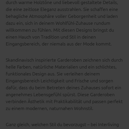
durch warme Holztöne und liebevoll gestaltete Details,
die eine zeitlose Eleganz ausstrahlen. Sie schaffen eine
behagliche Atmosphäre voller Geborgenheit und laden
dazu ein, sich in deinem Wohlfühl-Zuhause rundum
willkommen zu fühlen. Mit diesen Designs bringst du
einen Hauch von Tradition und Stil in deinen
Eingangsbereich, der niemals aus der Mode kommt.
Skandinavisch inspirierte Garderoben zeichnen sich durch
helle Farben, natürliche Materialien und ein schlichtes,
funktionales Design aus. Sie verleihen deinem
Eingangsbereich Leichtigkeit und Frische und sorgen
dafür, dass du beim Betreten deines Zuhauses sofort ein
angenehmes Lebensgefühl spürst. Diese Garderoben
verbinden Ästhetik mit Praktikabilität und passen perfekt
zu einem modernen, naturnahen Wohnstil.
Ganz gleich, welchen Stil du bevorzugst – bei Interliving