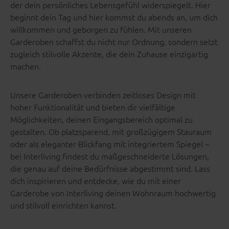
der dein persönliches Lebensgefühl widerspiegelt. Hier
beginnt dein Tag und hier kommst du abends an, um dich
willkommen und geborgen zu fühlen. Mit unseren
Garderoben schaffst du nicht nur Ordnung, sondern setzt
zugleich stilvolle Akzente, die dein Zuhause einzigartig
machen.
Unsere Garderoben verbinden zeitloses Design mit
hoher Funktionalität und bieten dir vielfältige
Möglichkeiten, deinen Eingangsbereich optimal zu
gestalten. Ob platzsparend, mit großzügigem Stauraum
oder als eleganter Blickfang mit integriertem Spiegel –
bei Interliving findest du maßgeschneiderte Lösungen,
die genau auf deine Bedürfnisse abgestimmt sind. Lass
dich inspirieren und entdecke, wie du mit einer
Garderobe von Interliving deinen Wohnraum hochwertig
und stilvoll einrichten kannst.