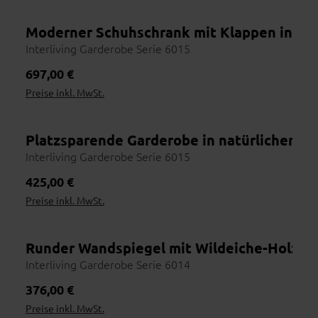
Moderner Schuhschrank mit Klappen in We
Wohnbeispiel
Interliving Garderobe Serie 6015
Regulärer Preis:
697,00 €
Preise inkl. MwSt.
Platzsparende Garderobe in natürlicher H
Interliving Garderobe Serie 6015
Regulärer Preis:
425,00 €
Preise inkl. MwSt.
Runder Wandspiegel mit Wildeiche-Holzrah
Interliving Garderobe Serie 6014
Regulärer Preis:
376,00 €
Preise inkl. MwSt.