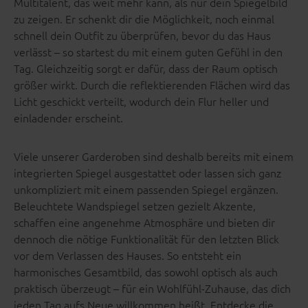
Multitalent, das weit mehr kann, als nur dein Spiegelbild
zu zeigen. Er schenkt dir die Möglichkeit, noch einmal
schnell dein Outfit zu überprüfen, bevor du das Haus
verlässt – so startest du mit einem guten Gefühl in den
Tag. Gleichzeitig sorgt er dafür, dass der Raum optisch
größer wirkt. Durch die reflektierenden Flächen wird das
Licht geschickt verteilt, wodurch dein Flur heller und
einladender erscheint.
Viele unserer Garderoben sind deshalb bereits mit einem
integrierten Spiegel ausgestattet oder lassen sich ganz
unkompliziert mit einem passenden Spiegel ergänzen.
Beleuchtete Wandspiegel setzen gezielt Akzente,
schaffen eine angenehme Atmosphäre und bieten dir
dennoch die nötige Funktionalität für den letzten Blick
vor dem Verlassen des Hauses. So entsteht ein
harmonisches Gesamtbild, das sowohl optisch als auch
praktisch überzeugt – für ein Wohlfühl-Zuhause, das dich
jeden Tag aufs Neue willkommen heißt. Entdecke die