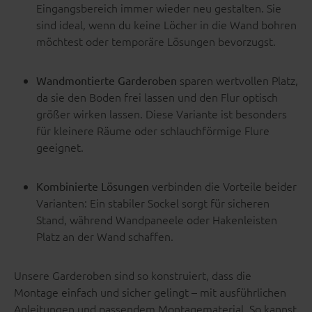
Eingangsbereich immer wieder neu gestalten. Sie
sind ideal, wenn du keine Löcher in die Wand bohren
möchtest oder temporäre Lösungen bevorzugst.
sparen wertvollen Platz,
Wandmontierte Garderoben
da sie den Boden frei lassen und den Flur optisch
größer wirken lassen. Diese Variante ist besonders
für kleinere Räume oder schlauchförmige Flure
geeignet.
verbinden die Vorteile beider
Kombinierte Lösungen
Varianten: Ein stabiler Sockel sorgt für sicheren
Stand, während Wandpaneele oder Hakenleisten
Platz an der Wand schaffen.
Unsere Garderoben sind so konstruiert, dass die
Montage einfach und sicher gelingt – mit ausführlichen
Anleitungen und passendem Montagematerial. So kannst