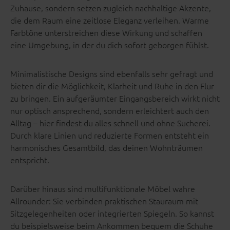
Zuhause, sondern setzen zugleich nachhaltige Akzente,
die dem Raum eine zeitlose Eleganz verleihen. Warme
Farbtöne unterstreichen diese Wirkung und schaffen
eine Umgebung, in der du dich sofort geborgen fühlst.
Minimalistische Designs sind ebenfalls sehr gefragt und
bieten dir die Möglichkeit, Klarheit und Ruhe in den Flur
zu bringen. Ein aufgeräumter Eingangsbereich wirkt nicht
nur optisch ansprechend, sondern erleichtert auch den
Alltag – hier findest du alles schnell und ohne Sucherei.
Durch klare Linien und reduzierte Formen entsteht ein
harmonisches Gesamtbild, das deinen Wohnträumen
entspricht.
Darüber hinaus sind multifunktionale Möbel wahre
Allrounder: Sie verbinden praktischen Stauraum mit
Sitzgelegenheiten oder integrierten Spiegeln. So kannst
du beispielsweise beim Ankommen bequem die Schuhe