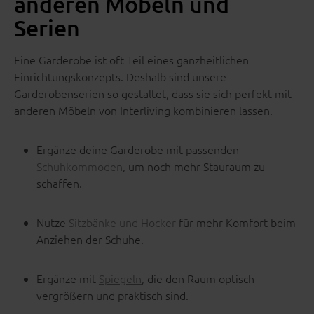
anderen Möbeln und
Serien
Eine Garderobe ist oft Teil eines ganzheitlichen
Einrichtungskonzepts. Deshalb sind unsere
Garderobenserien so gestaltet, dass sie sich perfekt mit
anderen Möbeln von Interliving kombinieren lassen.
Ergänze deine Garderobe mit passenden
Schuhkommoden
, um noch mehr Stauraum zu
schaffen.
Nutze
Sitzbänke und Hocker
für mehr Komfort beim
Anziehen der Schuhe.
Ergänze mit
Spiegeln
, die den Raum optisch
vergrößern und praktisch sind.