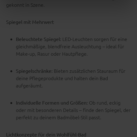
gekonnt in Szene.
Spiegel mit Mehrwert
LED-Leuchten sorgen für eine
Beleuchtete Spiegel:
gleichmäßige, blendfreie Ausleuchtung – ideal für
Make-up, Rasur oder Hautpflege.
Bieten zusätzlichen Stauraum für
Spiegelschränke:
deine Pflegeprodukte und halten dein Bad
aufgeräumt.
Ob rund, eckig
Individuelle Formen und Größen:
oder mit besonderen Details – finde den Spiegel, der
perfekt zu deinem Badmöbel-Stil passt.
Lichtkonzepte für dein Wohlfühl-Bad