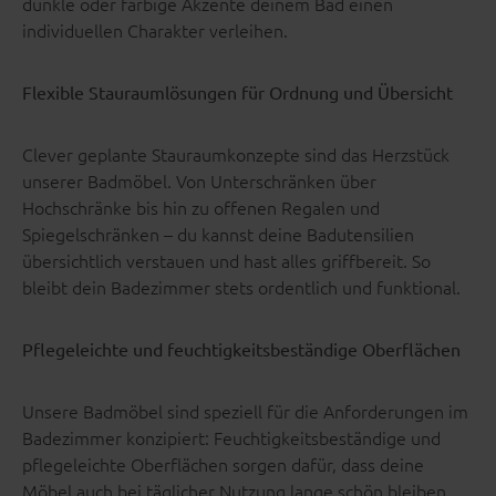
dunkle oder farbige Akzente deinem Bad einen
individuellen Charakter verleihen.
Flexible Stauraumlösungen für Ordnung und Übersicht
Clever geplante Stauraumkonzepte sind das Herzstück
unserer Badmöbel. Von Unterschränken über
Hochschränke bis hin zu offenen Regalen und
Spiegelschränken – du kannst deine Badutensilien
übersichtlich verstauen und hast alles griffbereit. So
bleibt dein Badezimmer stets ordentlich und funktional.
Pflegeleichte und feuchtigkeitsbeständige Oberflächen
Unsere Badmöbel sind speziell für die Anforderungen im
Badezimmer konzipiert: Feuchtigkeitsbeständige und
pflegeleichte Oberflächen sorgen dafür, dass deine
Möbel auch bei täglicher Nutzung lange schön bleiben.