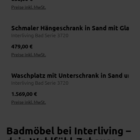
Preise inkl. MwSt.
Schmaler Hängeschrank in Sand mit Glastür
Wohnbeispiel
Interliving Bad Serie 3720
Regulärer Preis:
479,00 €
Preise inkl. MwSt.
Waschplatz mit Unterschrank in Sand und
Interliving Bad Serie 3720
Regulärer Preis:
1.569,00 €
Preise inkl. MwSt.
Wohnbeispiel
Badmöbel bei Interliving –