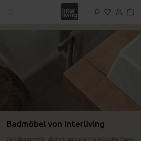
Zum Hauptinhalt springen
Du hast 0 Pr
Badmöbel von Interliving
Dein Badezimmer ist mehr als nur ein funktionaler Raum