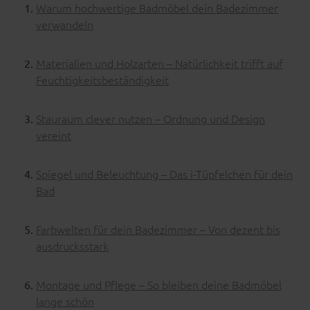
Warum hochwertige Badmöbel dein Badezimmer
verwandeln
Materialien und Holzarten – Natürlichkeit trifft auf
Feuchtigkeitsbeständigkeit
Stauraum clever nutzen – Ordnung und Design
vereint
Spiegel und Beleuchtung – Das i-Tüpfelchen für dein
Bad
Farbwelten für dein Badezimmer – Von dezent bis
ausdrucksstark
Montage und Pflege – So bleiben deine Badmöbel
lange schön