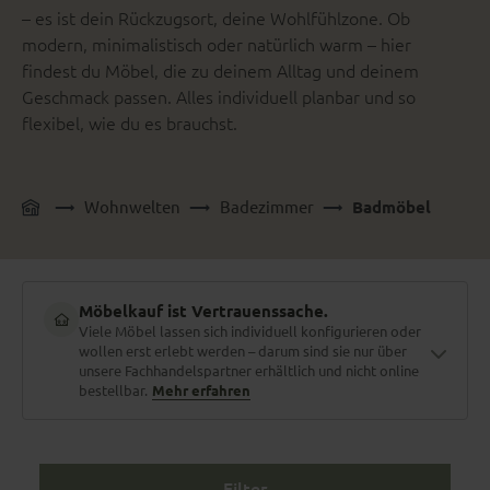
– es ist dein Rückzugsort, deine Wohlfühlzone. Ob
modern, minimalistisch oder natürlich warm – hier
findest du Möbel, die zu deinem Alltag und deinem
Geschmack passen. Alles individuell planbar und so
flexibel, wie du es brauchst.
Wohnwelten
Badezimmer
Badmöbel
Möbelkauf ist Vertrauenssache.
Viele Möbel lassen sich individuell konfigurieren oder
wollen erst erlebt werden – darum sind sie nur über
unsere Fachhandelspartner erhältlich und nicht online
bestellbar.
Mehr erfahren
Filter