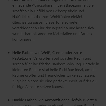
einladende Atmosphäre in dein Badezimmer. Sie
schaffen ein Gefühl von Geborgenheit und
Natürlichkeit, das zum Wohlfühlen einlädt.
Gleichzeitig passen diese Töne zu vielen
verschiedenen Einrichtungsstilen und lassen sich
wunderbar mit anderen Materialien und Farben
kombinieren.
Helle Farben wie Weiß, Creme oder zarte
Vergrößern optisch den Raum und
Pastelltöne:
sorgen für eine frische, saubere Wirkung. Gerade in
kleineren Bädern sind helle Farbtöne ideal, um die
Räume größer und freundlicher wirken zu lassen.
Zugleich bieten sie eine perfekte Basis, auf der du
farbige Akzente setzen kannst.
Setzen
Dunkle Farben wie Anthrazit oder Tiefblau:
elegante und moderne Akzente in deinem Bad. Sie