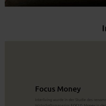
I
Focus Money
Interliving wurde in der Studie des reno
Wirtschaftsmagazins
in de
FOCUS Money