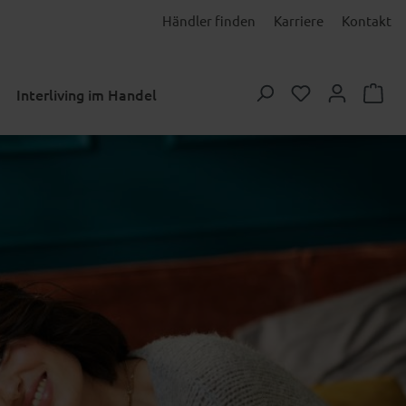
Händler finden
Karriere
Kontakt
Du hast 0 Prod
Interliving im Handel