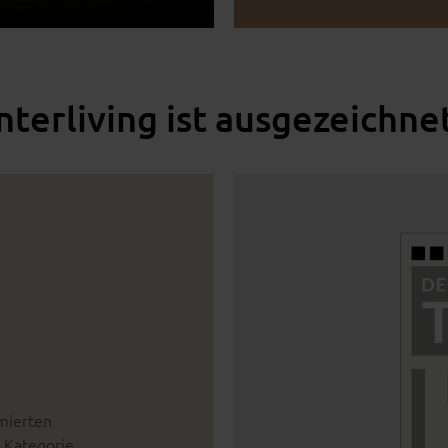
nterliving ist ausgezeichne
mmierten
r Kategorie