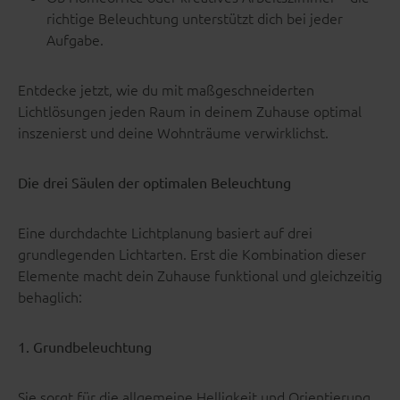
richtige Beleuchtung unterstützt dich bei jeder
Aufgabe.
Entdecke jetzt, wie du mit maßgeschneiderten
Lichtlösungen jeden Raum in deinem Zuhause optimal
inszenierst und deine Wohnträume verwirklichst.
Die drei Säulen der optimalen Beleuchtung
Eine durchdachte Lichtplanung basiert auf drei
grundlegenden Lichtarten. Erst die Kombination dieser
Elemente macht dein Zuhause funktional und gleichzeitig
behaglich:
1. Grundbeleuchtung
Sie sorgt für die allgemeine Helligkeit und Orientierung