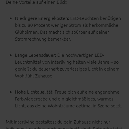
Deine Vorteile auf einen Blick:
LED-Leuchten benötigen
Niedrigere Energiekosten:
bis zu 80 Prozent weniger Strom als herkömmliche
Glühbirnen. Das macht sich spürbar auf deiner
Stromrechnung bemerkbar.
Die hochwertigen LED-
Lange Lebensdauer:
Leuchtmittel von Interliving halten viele Jahre – so
genießt du dauerhaft zuverlässiges Licht in deinem
Wohlfühl-Zuhause.
Freue dich auf eine angenehme
Hohe Lichtqualität:
Farbwiedergabe und ein gleichmäßiges, warmes
Licht, das deine Wohnträume optimal in Szene setzt.
Mit Interliving gestaltest du dein Zuhause nicht nur
individuell, sondern auch energieeffizient. Entdecke jetzt