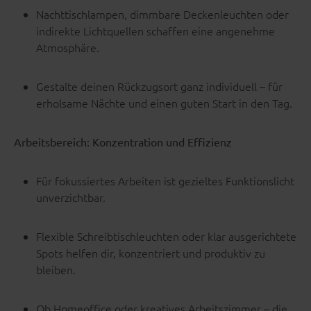
Nachttischlampen, dimmbare Deckenleuchten oder
indirekte Lichtquellen schaffen eine angenehme
Atmosphäre.
Gestalte deinen Rückzugsort ganz individuell – für
erholsame Nächte und einen guten Start in den Tag.
Arbeitsbereich: Konzentration und Effizienz
Für fokussiertes Arbeiten ist gezieltes Funktionslicht
unverzichtbar.
Flexible Schreibtischleuchten oder klar ausgerichtete
Spots helfen dir, konzentriert und produktiv zu
bleiben.
Ob Homeoffice oder kreatives Arbeitszimmer – die