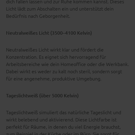
dich fallen lassen und zur Ruhe kommen kannst. Dieses
Licht lädt zum Abschalten ein und unterstützt dein
Bedürfnis nach Geborgenheit.
Neutralweißes Licht (3500–4100 Kelvin)
Neutralweißes Licht wirkt klar und fördert die
Konzentration. Es eignet sich hervorragend für
Arbeitsbereiche wie dein Homeoffice oder die Werkbank.
Dabei wirkt es weder zu kalt noch steril, sondern sorgt
für eine angenehme, produktive Umgebung.
Tageslichtweiß (über 5000 Kelvin)
Tageslichtweiß simuliert das natürliche Tageslicht und
wirkt belebend und aktivierend. Diese Lichtfarbe ist
perfekt für Räume, in denen du viel Energie brauchst,
zum Beispiel in der Küche oder im Büro. Sie sorgt für