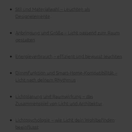
Stil und Materialwahl – Leuchten als
Designelemente
Anbringung und Größe – Licht passend zum Raum
gestalten
Energieverbrauch – effizient und bewusst leuchten
Dimmfunktion und Smart-Home-Kompatibilität –
Licht nach deinem Rhythmus
Lichtplanung und Raumwirkung – das
Zusammenspiel von Licht und Architektur
Lichtpsychologie – wie Licht dein Wohlbefinden
beeinflusst