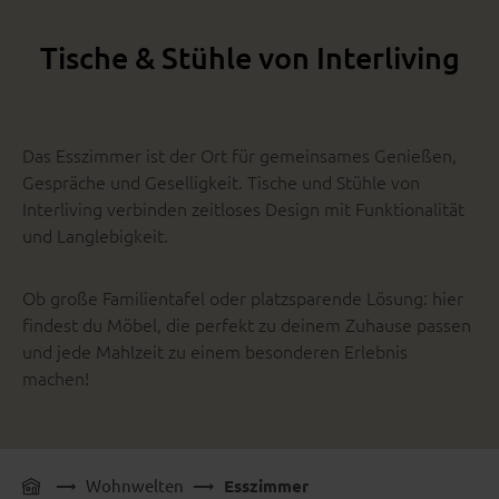
Tische & Stühle von Interliving
Das Esszimmer ist der Ort für gemeinsames Genießen,
Gespräche und Geselligkeit. Tische und Stühle von
Interliving verbinden zeitloses Design mit Funktionalität
und Langlebigkeit.
Ob große Familientafel oder platzsparende Lösung: hier
findest du Möbel, die perfekt zu deinem Zuhause passen
und jede Mahlzeit zu einem besonderen Erlebnis
machen!
Wohnwelten
Esszimmer