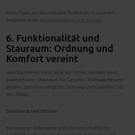
Mehr Tipps zur Raumakustik findest du in unserem
Ratgeber unter
Raumgestaltung und Akustik
.
6. Funktionalität und
Stauraum: Ordnung und
Komfort vereint
dein Esszimmer muss nicht nur schön, sondern auch
praktisch sein. Stauraum für Geschirr, Tischwäsche und
andere Utensilien sorgt für Ordnung und erleichtert dir
den Alltag.
Sideboards und Vitrinen
Mit unseren Sideboards und Vitrinen schaffst du
zusätzlichen Stauraum, der zugleich dekorativ wirkt.