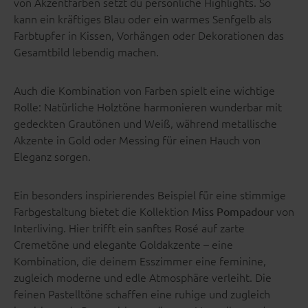
von Akzentfarben setzt du persönliche Highlights. So
kann ein kräftiges Blau oder ein warmes Senfgelb als
Farbtupfer in Kissen, Vorhängen oder Dekorationen das
Gesamtbild lebendig machen.
Auch die Kombination von Farben spielt eine wichtige
Rolle: Natürliche Holztöne harmonieren wunderbar mit
gedeckten Grautönen und Weiß, während metallische
Akzente in Gold oder Messing für einen Hauch von
Eleganz sorgen.
Ein besonders inspirierendes Beispiel für eine stimmige
Farbgestaltung bietet die Kollektion
von
Miss Pompadour
Interliving. Hier trifft ein sanftes Rosé auf zarte
Cremetöne und elegante Goldakzente – eine
Kombination, die deinem Esszimmer eine feminine,
zugleich moderne und edle Atmosphäre verleiht. Die
feinen Pastelltöne schaffen eine ruhige und zugleich