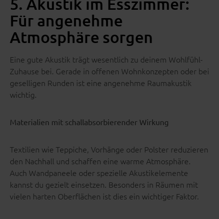
5. Akustik im Esszimmer:
Für angenehme
Atmosphäre sorgen
Eine gute Akustik trägt wesentlich zu deinem Wohlfühl-
Zuhause bei. Gerade in offenen Wohnkonzepten oder bei
geselligen Runden ist eine angenehme Raumakustik
wichtig.
Materialien mit schallabsorbierender Wirkung
Textilien wie Teppiche, Vorhänge oder Polster reduzieren
den Nachhall und schaffen eine warme Atmosphäre.
Auch Wandpaneele oder spezielle Akustikelemente
kannst du gezielt einsetzen. Besonders in Räumen mit
vielen harten Oberflächen ist dies ein wichtiger Faktor.