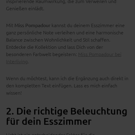
inspirierende Raumwirkung, die zum Verweilen und
Genießen einlädt.
Mit
kannst du deinem Esszimmer eine
Miss Pompadour
ganz persönliche Note verleihen und eine harmonische
Balance zwischen Wohnlichkeit und Stil schaffen.
Entdecke die Kollektion und lass Dich von der
besonderen Farbwelt begeistern:
Miss Pompadour bei
Interliving
.
Wenn du möchtest, kann ich die Ergänzung auch direkt in
den kompletten Text einfügen. Lass es mich einfach
wissen!
2. Die richtige Beleuchtung
für dein Esszimmer
Licht ist ein entscheidender Faktor für die