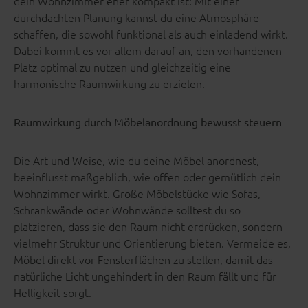
dein Wohnzimmer eher kompakt ist: Mit einer
durchdachten Planung kannst du eine Atmosphäre
schaffen, die sowohl funktional als auch einladend wirkt.
Dabei kommt es vor allem darauf an, den vorhandenen
Platz optimal zu nutzen und gleichzeitig eine
harmonische Raumwirkung zu erzielen.
Raumwirkung durch Möbelanordnung bewusst steuern
Die Art und Weise, wie du deine Möbel anordnest,
beeinflusst maßgeblich, wie offen oder gemütlich dein
Wohnzimmer wirkt. Große Möbelstücke wie Sofas,
Schrankwände oder Wohnwände solltest du so
platzieren, dass sie den Raum nicht erdrücken, sondern
vielmehr Struktur und Orientierung bieten. Vermeide es,
Möbel direkt vor Fensterflächen zu stellen, damit das
natürliche Licht ungehindert in den Raum fällt und für
Helligkeit sorgt.