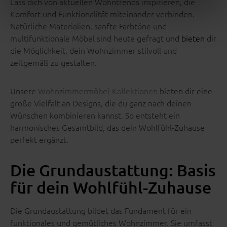
Lass dich von aktuellen Wohntrends inspirieren, die
Komfort und Funktionalität miteinander verbinden.
Natürliche Materialien, sanfte Farbtöne und
multifunktionale Möbel sind heute gefragt und
bieten
dir
die Möglichkeit, dein Wohnzimmer stilvoll und
zeitgemäß zu gestalten.
Unsere
Wohnzimmermöbel-Kollektionen
bieten dir eine
große Vielfalt an Designs, die du ganz nach deinen
Wünschen kombinieren kannst. So entsteht ein
harmonisches Gesamtbild, das dein Wohlfühl-Zuhause
perfekt ergänzt.
Die Grundaustattung: Basis
für dein Wohlfühl-Zuhause
Die Grundaustattung bildet das Fundament für ein
funktionales und gemütliches Wohnzimmer. Sie umfasst