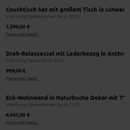
Couchtisch Set mit großem Tisch in schwarz 
Interliving Wohnzimmer Serie 2033
Regulärer Preis:
1.599,00 €
Preise inkl. MwSt.
Dreh-Relaxsessel mit Lederbezug in Anthra
Interliving Sessel Serie 4545
Regulärer Preis:
999,00 €
Preise inkl. MwSt.
Eck-Wohnwand in Naturbuche Dekor mit TV-
Interliving Wohnzimmer Serie 2110
Regulärer Preis:
4.645,00 €
Preise inkl. MwSt.