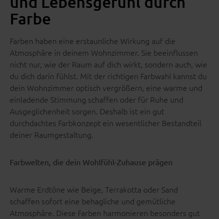
und Lebensgefühl durch
Farbe
Farben haben eine erstaunliche Wirkung auf die
Atmosphäre in deinem Wohnzimmer. Sie beeinflussen
nicht nur, wie der Raum auf dich wirkt, sondern auch, wie
du dich darin fühlst. Mit der richtigen Farbwahl kannst du
dein Wohnzimmer optisch vergrößern, eine warme und
einladende Stimmung schaffen oder für Ruhe und
Ausgeglichenheit sorgen. Deshalb ist ein gut
durchdachtes Farbkonzept ein wesentlicher Bestandteil
deiner Raumgestaltung.
Farbwelten, die dein Wohlfühl-Zuhause prägen
Warme Erdtöne wie Beige, Terrakotta oder Sand
schaffen sofort eine behagliche und gemütliche
Atmosphäre. Diese Farben harmonieren besonders gut