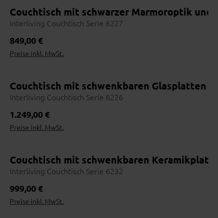
Couchtisch mit schwarzer Marmoroptik und
Interliving Couchtisch Serie 6227
Regulärer Preis:
849,00 €
Preise inkl. MwSt.
Couchtisch mit schwenkbaren Glasplatten un
Interliving Couchtisch Serie 6226
Regulärer Preis:
1.249,00 €
Preise inkl. MwSt.
Couchtisch mit schwenkbaren Keramikplatt
Interliving Couchtisch Serie 6232
Regulärer Preis:
999,00 €
Preise inkl. MwSt.