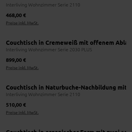
Interliving Wohnzimmer Serie 2110
Regulärer Preis:
468,00 €
Preise inkl. MwSt.
Couchtisch in Cremeweiß mit offenem Ablag
Interliving Wohnzimmer Serie 2030 PLUS
Regulärer Preis:
899,00 €
Preise inkl. MwSt.
Couchtisch in Naturbuche-Nachbildung mit
Interliving Wohnzimmer Serie 2110
Regulärer Preis:
510,00 €
Preise inkl. MwSt.