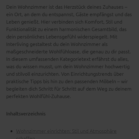
Dein Wohnzimmer ist das Herzstück deines Zuhauses –
ein Ort, an dem du entspannst, Gäste empfängst und das
Leben genießt. Hier verbinden sich Komfort, Stil und
Funktionalität zu einem harmonischen Gesamtbild, das
dein persönliches Lebensgefühl widerspiegelt. Mit
Interliving gestaltest du dein Wohnzimmer als
maßgeschneiderte Wohlfühloase, die genau zu dir passt.
In diesem umfassenden Kategorietext erfährst du alles,
was du wissen musst, um dein Wohnzimmer hochwertig
und stilvoll einzurichten. Von Einrichtungstrends über
praktische Tipps bis hin zu den passenden Möbeln – wir
begleiten dich Schritt für Schritt auf dem Weg zu deinem
perfekten Wohlfühl-Zuhause.
Inhaltsverzeichnis
Wohnzimmer einrichten: Stil und Atmosphäre
schaffen