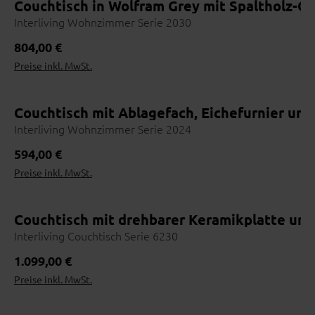
Couchtisch in Wolfram Grey mit Spaltholz-O
Interliving Wohnzimmer Serie 2030
Regulärer Preis:
804,00 €
Preise inkl. MwSt.
Couchtisch mit Ablagefach, Eichefurnier un
Interliving Wohnzimmer Serie 2024
Regulärer Preis:
594,00 €
Preise inkl. MwSt.
Couchtisch mit drehbarer Keramikplatte un
Interliving Couchtisch Serie 6230
Regulärer Preis:
1.099,00 €
Preise inkl. MwSt.