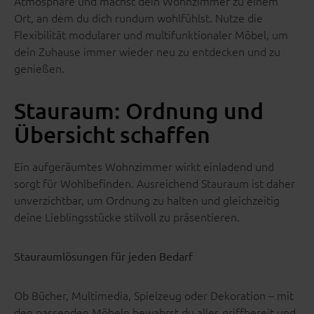
Atmosphäre und machst dein Wohnzimmer zu einem
Ort, an dem du dich rundum wohlfühlst. Nutze die
Flexibilität modularer und multifunktionaler Möbel, um
dein Zuhause immer wieder neu zu entdecken und zu
genießen.
Stauraum: Ordnung und
Übersicht schaffen
Ein aufgeräumtes Wohnzimmer wirkt einladend und
sorgt für Wohlbefinden. Ausreichend Stauraum ist daher
unverzichtbar, um Ordnung zu halten und gleichzeitig
deine Lieblingsstücke stilvoll zu präsentieren.
Stauraumlösungen für jeden Bedarf
Ob Bücher, Multimedia, Spielzeug oder Dekoration – mit
den passenden Möbeln bewahrst du alles griffbereit und