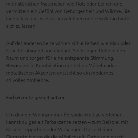
mit natürlichen Materialien wie Holz oder Leinen und
vermitteln ein Gefühl von Geborgenheit und Wärme. Sie
laden dazu ein, sich zurückzulehnen und den Alltag hinter
sich zu lassen.
Auf der anderen Seite wirken kühle Farben wie Blau oder
Grau beruhigend und elegant. Sie bringen Ruhe in den
Raum und sorgen für eine entspannte Stimmung.
Besonders in Kombination mit hellen Möbeln oder
metallischen Akzenten entsteht so ein modernes,
stilvolles Ambiente.
Farbakzente gezielt setzen
Um deinem Wohnzimmer Persönlichkeit zu verleihen,
kannst du gezielt Farbakzente setzen – zum Beispiel mit
Kissen, Teppichen oder Vorhängen. Diese kleinen
Elemente bieten dir die Möglichkeit, Farbe spielerisch