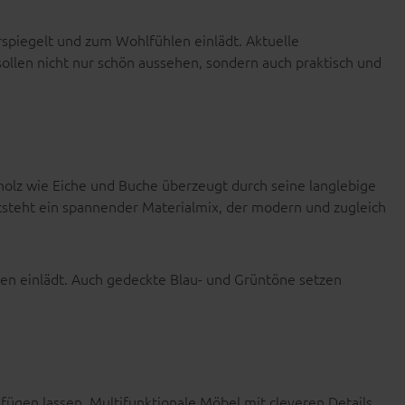
rspiegelt und zum Wohlfühlen einlädt. Aktuelle
sollen nicht nur schön aussehen, sondern auch praktisch und
holz wie Eiche und Buche überzeugt durch seine langlebige
ntsteht ein spannender Materialmix, der modern und zugleich
en einlädt. Auch gedeckte Blau- und Grüntöne setzen
fügen lassen. Multifunktionale Möbel mit cleveren Details