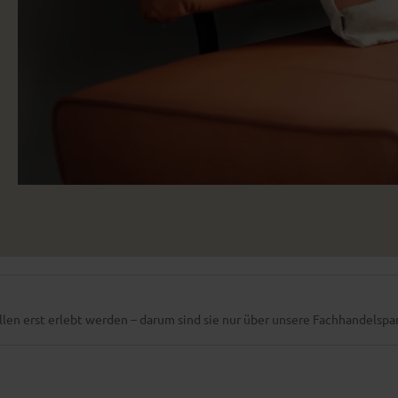
llen erst erlebt werden – darum sind sie nur über unsere Fachhandelspart