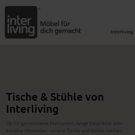
m Hauptinhalt springen
Zur Suche springen
Zur Hauptnavigation springen
Interliving
Tische & Stühle von
Interliving
Ob für gemeinsame Mahlzeiten, lange Gespräche oder
kreative Momente – unsere Tische und Stühle machen