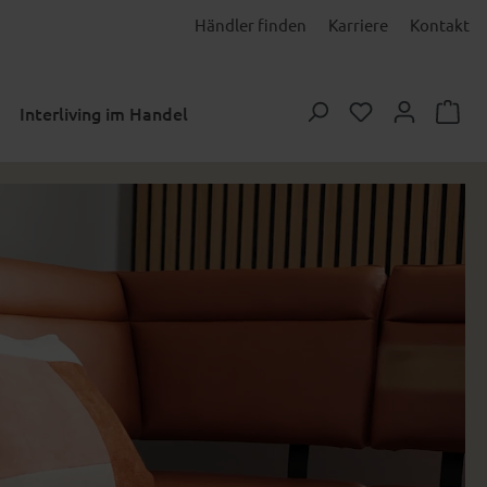
Händler finden
Karriere
Kontakt
Du hast 0 Prod
Interliving im Handel