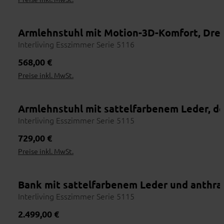
Armlehnstuhl mit Motion-3D-Komfort, Dreh
Interliving Esszimmer Serie 5116
Regulärer Preis:
568,00 €
Preise inkl. MwSt.
Armlehnstuhl mit sattelfarbenem Leder, d
Interliving Esszimmer Serie 5115
Regulärer Preis:
729,00 €
Preise inkl. MwSt.
Bank mit sattelfarbenem Leder und anthra
Interliving Esszimmer Serie 5115
Regulärer Preis:
2.499,00 €