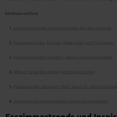
Inhaltsverzeichnis
Esszimmertrends und Inspirationen für dein Zuhause
Esszimmertische: Formen, Materialien und Funktionen
Esszimmerstühle: Komfort, Design und Funktionalität
Pflege: So bleiben deine Möbel lange schön
Platzsparende Lösungen: Mehr Raum für dein Lebensge
Interliving Esszimmerwelten und Serien entdecken
Esszimmertrends und Inspir