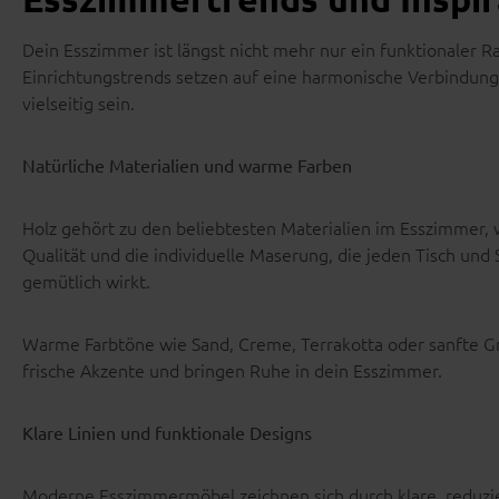
Dein Esszimmer ist längst nicht mehr nur ein funktionaler 
Einrichtungstrends setzen auf eine harmonische Verbindung v
vielseitig sein.
Natürliche Materialien und warme Farben
Holz gehört zu den beliebtesten Materialien im Esszimmer, 
Qualität und die individuelle Maserung, die jeden Tisch un
gemütlich wirkt.
Warme Farbtöne wie Sand, Creme, Terrakotta oder sanfte G
frische Akzente und bringen Ruhe in dein Esszimmer.
Klare Linien und funktionale Designs
Moderne Esszimmermöbel zeichnen sich durch klare, reduzier