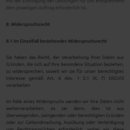
mit der Erbringung der Leistungen für uns entsprechend
dem jeweiligen Auftrag erforderlich ist.
8. Widerspruchsrecht
8.1 Im Einzelfall bestehendes Widerspruchsrecht
Sie haben das Recht, der Verarbeitung Ihrer Daten aus
Gründen, die sich auf Ihre besondere Situation beziehen,
zu widersprechen, soweit wir sie für unser berechtigtes
Interesse gemäß Art. 6 Abs. 1 S.1 lit. f) DSGVO
verarbeiten
Im Falle eines Widerspruchs werden wir Ihre Daten nicht
weiterverarbeiten, es sei denn, dies ist aus
überwiegenden, zwingenden oder berechtigten Gründen
oder zur Geltendmachung, Ausübung oder Verteidigung
von Rechtsansprüchen erforderlich, wobei wir diese