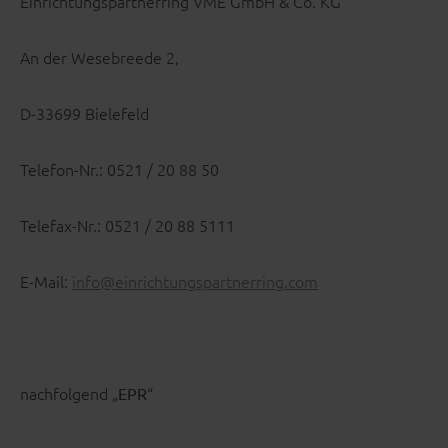
Einrichtungspartnerring VME GmbH & Co. KG
An der Wesebreede 2,
D-33699 Bielefeld
Telefon-Nr.: 0521 / 20 88 50
Telefax-Nr.: 0521 / 20 88 5111
E-Mail:
info@einrichtungspartnerring.com
nachfolgend „
“
EPR