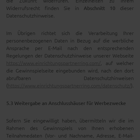
die Zukunft widerrufen. Einzelheiten zu Ihrem
Widerrufsrecht finden Sie in
dieser
Abschnitt 10
Datenschutzhinweise.
Im Übrigen richtet sich die Verarbeitung Ihrer
personenbezogenen Daten in Bezug auf die werbliche
Ansprache per E-Mail nach den entsprechenden
Regelungen der Datenschutzhinweise unserer Webseite
https://www.einrichtungspartnerring.com/
, auf welcher
die Gewinnspielseite eingebunden wird, nach den dort
abrufbaren Datenschutzhinweisen
(
https://www.einrichtungspartnerring.com/datenschutz/
).
5.3 Weitergabe an Anschlusshäuser für Werbezwecke
Sofern Sie eingewilligt haben, übermitteln wir die im
Rahmen des Gewinnspiels von Ihnen erhobenen
Teilnahmedaten (Vor- und Nachname, Adresse, E-Mail-