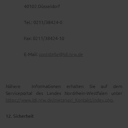
40102 Düsseldorf
Tel.: 0211/38424-0
Fax: 0211/38424-10
E-Mail:
poststelle@ldi.nrw.de
Nähere Informationen erhalten Sie auf dem
Serviceportal des Landes Nordrhein-Westfalen unter
https://www.ldi.nrw.de/metanavi_Kontakt/index.php
.
12. Sicherheit