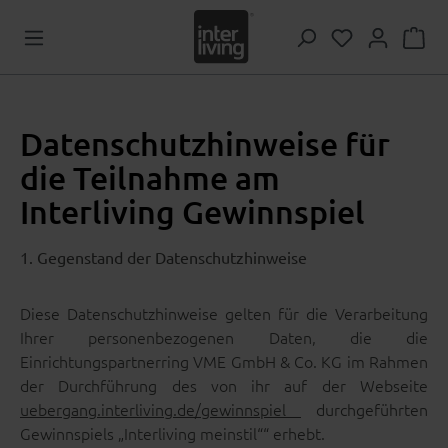
Zum Hauptinhalt springen
Du hast 0 Pr
Datenschutzhinweise für
die Teilnahme am
Interliving Gewinnspiel
1. Gegenstand der Datenschutzhinweise
Diese Datenschutzhinweise gelten für die Verarbeitung
Ihrer personenbezogenen Daten, die die
Einrichtungspartnerring VME GmbH & Co. KG im Rahmen
der Durchführung des von ihr auf der Webseite
uebergang.interliving.de/gewinnspiel
durchgeführten
Gewinnspiels „Interliving meinstil““ erhebt.