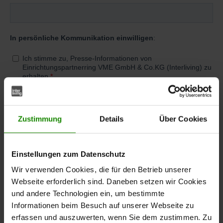
Zustimmung
Details
Über Cookies
Einstellungen zum Datenschutz
Wir verwenden Cookies, die für den Betrieb unserer
Webseite erforderlich sind. Daneben setzen wir Cookies
und andere Technologien ein, um bestimmte
Informationen beim Besuch auf unserer Webseite zu
erfassen und auszuwerten, wenn Sie dem zustimmen. Zu