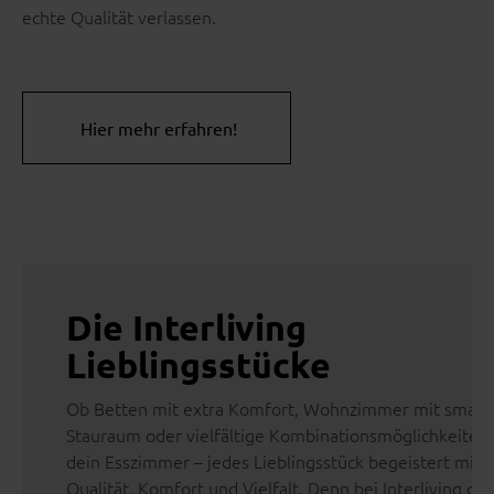
echte Qualität verlassen.
Hier mehr erfahren!
Die Interliving
Lieblingsstücke
Ob Betten mit extra Komfort, Wohnzimmer mit smar
Stauraum oder vielfältige Kombinationsmöglichkeiten 
dein Esszimmer – jedes Lieblingsstück begeistert mit
Qualität, Komfort und Vielfalt. Denn bei Interliving gilt