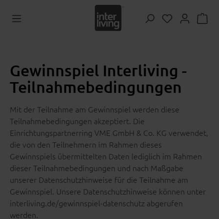
Zum Hauptinhalt springen
Du hast 0 Pr
Gewinnspiel Interliving -
Teilnahmebedingungen
Mit der Teilnahme am Gewinnspiel werden diese
Teilnahmebedingungen akzeptiert. Die
Einrichtungspartnerring VME GmbH & Co. KG verwendet,
die von den Teilnehmern im Rahmen dieses
Gewinnspiels übermittelten Daten lediglich im Rahmen
dieser Teilnahmebedingungen und nach Maßgabe
unserer Datenschutzhinweise für die Teilnahme am
Gewinnspiel. Unsere Datenschutzhinweise können unter
interliving.de/gewinnspiel-datenschutz abgerufen
werden.