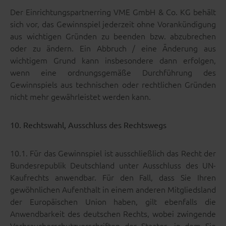
Der Einrichtungspartnerring VME GmbH & Co. KG behält
sich vor, das Gewinnspiel jederzeit ohne Vorankündigung
aus wichtigen Gründen zu beenden bzw. abzubrechen
oder zu ändern. Ein Abbruch / eine Änderung aus
wichtigem Grund kann insbesondere dann erfolgen,
wenn eine ordnungsgemäße Durchführung des
Gewinnspiels aus technischen oder rechtlichen Gründen
nicht mehr gewährleistet werden kann.
10. Rechtswahl, Ausschluss des Rechtswegs
10.1. Für das Gewinnspiel ist ausschließlich das Recht der
Bundesrepublik Deutschland unter Ausschluss des UN-
Kaufrechts anwendbar. Für den Fall, dass Sie Ihren
gewöhnlichen Aufenthalt in einem anderen Mitgliedsland
der Europäischen Union haben, gilt ebenfalls die
Anwendbarkeit des deutschen Rechts, wobei zwingende
Verbraucherschutzvorschriften des Staates, in dem Sie