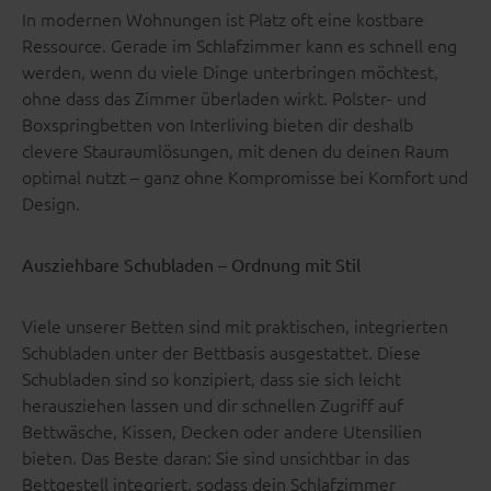
In modernen Wohnungen ist Platz oft eine kostbare
Ressource. Gerade im Schlafzimmer kann es schnell eng
werden, wenn du viele Dinge unterbringen möchtest,
ohne dass das Zimmer überladen wirkt. Polster- und
Boxspringbetten von Interliving bieten dir deshalb
clevere Stauraumlösungen, mit denen du deinen Raum
optimal nutzt – ganz ohne Kompromisse bei Komfort und
Design.
Ausziehbare Schubladen – Ordnung mit Stil
Viele unserer Betten sind mit praktischen, integrierten
Schubladen unter der Bettbasis ausgestattet. Diese
Schubladen sind so konzipiert, dass sie sich leicht
herausziehen lassen und dir schnellen Zugriff auf
Bettwäsche, Kissen, Decken oder andere Utensilien
bieten. Das Beste daran: Sie sind unsichtbar in das
Bettgestell integriert, sodass dein Schlafzimmer