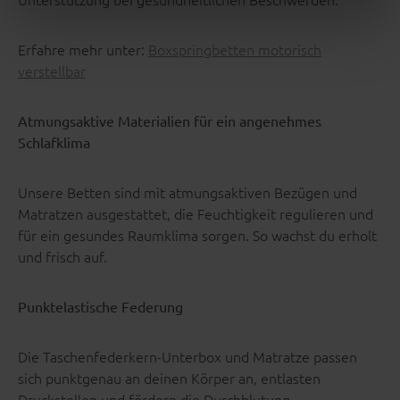
Erfahre mehr unter:
Boxspringbetten motorisch
verstellbar
Atmungsaktive Materialien für ein angenehmes
Schlafklima
Unsere Betten sind mit atmungsaktiven Bezügen und
Matratzen ausgestattet, die Feuchtigkeit regulieren und
für ein gesundes Raumklima sorgen. So wachst du erholt
und frisch auf.
Punktelastische Federung
Die Taschenfederkern-Unterbox und Matratze passen
sich punktgenau an deinen Körper an, entlasten
Druckstellen und fördern die Durchblutung.