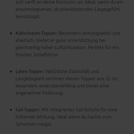
sich sanft an deine Konturen an. Ideal, wenn du ein
anschmiegsames, druckentlastendes Liegegefühl
bevorzugst.
Besonders atmungsaktiv und
Kaltschaum-Topper:
elastisch, bietet er gute Unterstützung bei
gleichzeitig hoher Luftzirkulation. Perfekt für ein
frisches Schlafklima.
Natürliche Elastizität und
Latex-Topper:
Langlebigkeit zeichnen diesen Topper aus. Er ist
besonders widerstandsfähig und bietet eine
angenehme Federung.
Mit integrierter Gel-Schicht für eine
Gel-Topper:
kühlende Wirkung, ideal wenn du nachts zum
Schwitzen neigst.