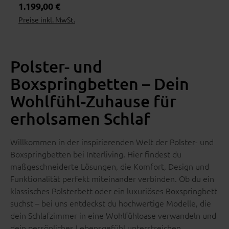
Regulärer Preis:
1.199,00 €
Preise inkl. MwSt.
Wohnbeispiel
Polster- und
Boxspringbetten – Dein
Wohlfühl-Zuhause für
erholsamen Schlaf
Willkommen in der inspirierenden Welt der Polster- und
Boxspringbetten bei Interliving. Hier findest du
maßgeschneiderte Lösungen, die Komfort, Design und
Funktionalität perfekt miteinander verbinden. Ob du ein
klassisches Polsterbett oder ein luxuriöses Boxspringbett
suchst – bei uns entdeckst du hochwertige Modelle, die
dein Schlafzimmer in eine Wohlfühloase verwandeln und
dein persönliches Lebensgefühl unterstreichen.