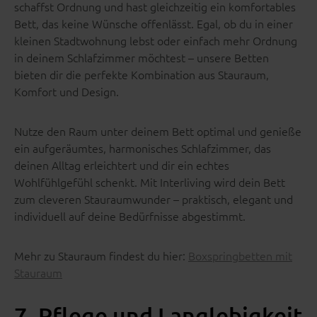
schaffst Ordnung und hast gleichzeitig ein komfortables
Bett, das keine Wünsche offenlässt. Egal, ob du in einer
kleinen Stadtwohnung lebst oder einfach mehr Ordnung
in deinem Schlafzimmer möchtest – unsere Betten
bieten dir die perfekte Kombination aus Stauraum,
Komfort und Design.
Nutze den Raum unter deinem Bett optimal und genieße
ein aufgeräumtes, harmonisches Schlafzimmer, das
deinen Alltag erleichtert und dir ein echtes
Wohlfühlgefühl schenkt. Mit Interliving wird dein Bett
zum cleveren Stauraumwunder – praktisch, elegant und
individuell auf deine Bedürfnisse abgestimmt.
Mehr zu Stauraum findest du hier:
Boxspringbetten mit
Stauraum
7. Pflege und Langlebigkeit