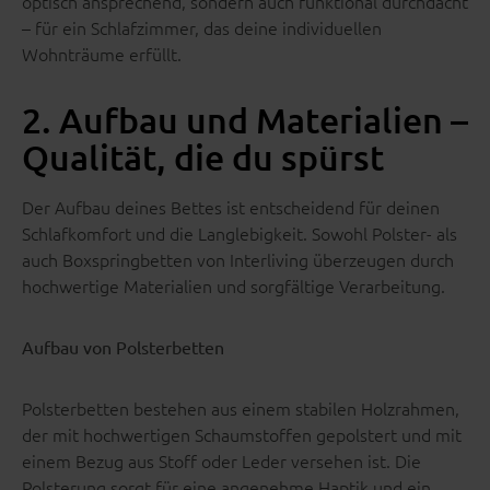
optisch ansprechend, sondern auch funktional durchdacht
– für ein Schlafzimmer, das deine individuellen
Wohnträume erfüllt.
2. Aufbau und Materialien –
Qualität, die du spürst
Der Aufbau deines Bettes ist entscheidend für deinen
Schlafkomfort und die Langlebigkeit. Sowohl Polster- als
auch Boxspringbetten von Interliving überzeugen durch
hochwertige Materialien und sorgfältige Verarbeitung.
Aufbau von Polsterbetten
Polsterbetten bestehen aus einem stabilen Holzrahmen,
der mit hochwertigen Schaumstoffen gepolstert und mit
einem Bezug aus Stoff oder Leder versehen ist. Die
Polsterung sorgt für eine angenehme Haptik und ein