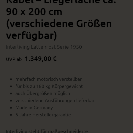
90 x 200 cm
(verschiedene Größen
verfügbar)
Interliving Lattenrost Serie 1950
1.349,00 €
UVP ab
mehrfach motorisch verstellbar
für bis zu 180 kg Körpergewicht
auch Übergrößen möglich
verschiedene Ausführungen lieferbar
Made in Germany
5 Jahre Herstellergarantie
Interliving steht für maßgeschneiderte