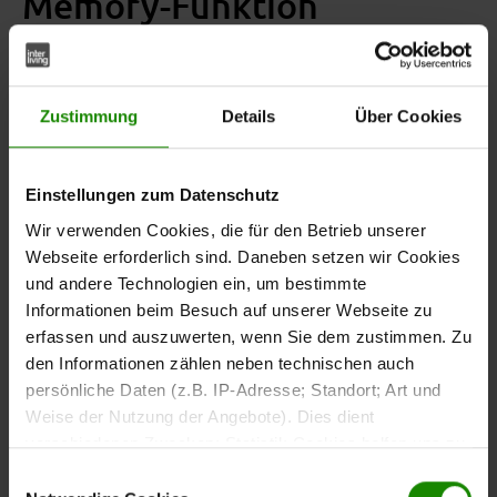
Memory-Funktion
Zwei leistungsstarke, geräuscharme Motoren
ermöglichen dir die stufenlose und punktgenaue
– ganz einfach per
Verstellung von Kopf- und Fußteil
Zustimmung
Details
Über Cookies
. So kannst du deine
kabelgebundener Fernbedienung
Liegeposition jederzeit individuell anpassen, egal ob zum
Lesen, Fernsehen oder zum entspannten Schlafen.
Einstellungen zum Datenschutz
Besonders praktisch: Die integrierte
Memory-Funktion
Wir verwenden Cookies, die für den Betrieb unserer
speichert deine Lieblingsposition, sodass du sie auf
Webseite erforderlich sind. Daneben setzen wir Cookies
Knopfdruck immer wieder abrufen kannst.
und andere Technologien ein, um bestimmte
Informationen beim Besuch auf unserer Webseite zu
erfassen und auszuwerten, wenn Sie dem zustimmen. Zu
den Informationen zählen neben technischen auch
Robuste Konstruktion aus
persönliche Daten (z.B. IP-Adresse; Standort; Art und
Weise der Nutzung der Angebote). Dies dient
hochwertigem Buchenholz
verschiedenen Zwecken: Statistik Cookies helfen uns zu
verstehen, wie Sie als Besucher unsere Webseite
Der
aus
anthrazitfarbene Außenrahmen
Einwilligungsauswahl
nutzen, indem sie Informationen sammeln und sie