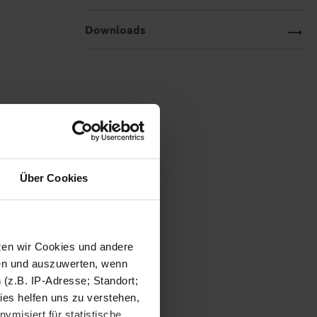
Downloads
Über Cookies
tzen wir Cookies und andere
sen und auszuwerten, wenn
(z.B. IP-Adresse; Standort;
ies helfen uns zu verstehen,
misiert für statistische