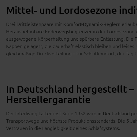
Mittel- und Lordosezone indi
Drei Drittleistenpaare mit
erlaube
Komfort-Dynamik-Reglern
in der Lordosezone 
Herausnehmbare Federwegsbegrenzer
ausgewogene Körperhaltung und spürbare Entlastung. Die Fe
Kappen gelagert, die dauerhaft elastisch bleiben und leises 
gleichmäßige Druckverteilung – für Schlafkomfort, der Tag f
In Deutschland hergestellt – 
Herstellergarantie
Der Interliving Lattenrost Serie 1952 wird
in Deutschland pr
Transportwege und höchste Produktionsstandards. Die
5 Ja
Vertrauen in die Langlebigkeit deines Schlafsystems.