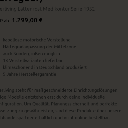
terliving Lattenrost Medikontur Serie 1952
1.299,00 €
P ab
kabellose motorische Verstellung
Härtegradanpassung der Mittelzone
auch Sondergrößen möglich
13 Verstellvarianten lieferbar
klimaschonend in Deutschland produziert
5 Jahre Herstellergarantie
erliving steht für maßgeschneiderte Einrichtungslösungen.
ige Modelle entstehen erst durch deine individuelle
figuration. Um Qualität, Planungssicherheit und perfekte
setzung zu gewährleisten, sind diese Produkte über unsere
hhandelspartner erhältlich und nicht online bestellbar.