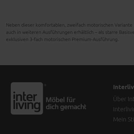
Neben dieser komfortablen, zweifach motorischen Variante m
auch in weiteren Ausführungen erhältlich – als starre Basisv
exklusiven 3-fach motorischen Premium-Ausführung.
Interli
Über Int
Interli
Mein Sti