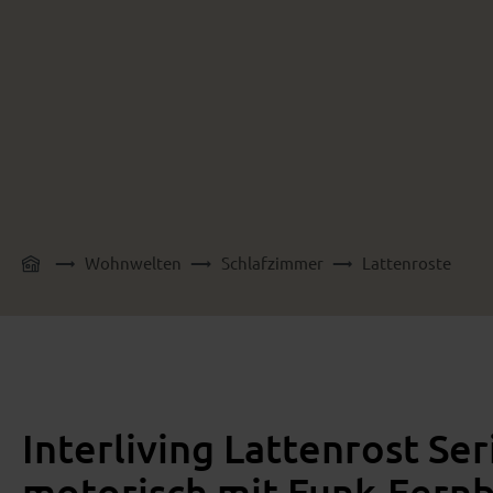
Wohnwelten
Schlafzimmer
Lattenroste
Interliving Lattenrost Ser
motorisch mit Funk-Fernb