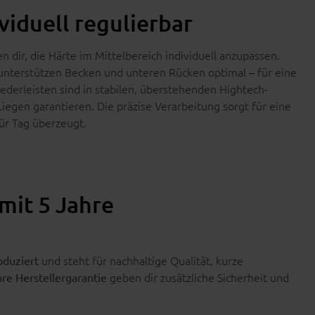
viduell regulierbar
n dir, die Härte im Mittelbereich individuell anzupassen.
unterstützen Becken und unteren Rücken optimal – für eine
derleisten sind in stabilen, überstehenden Hightech-
Liegen garantieren. Die präzise Verarbeitung sorgt für eine
ür Tag überzeugt.
mit 5 Jahre
und steht für nachhaltige Qualität, kurze
oduziert
geben dir zusätzliche Sicherheit und
hre Herstellergarantie