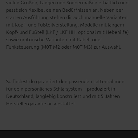
vielen Größen, Längen und Sondermaßen erhältlich und
passt sich flexibel deinen Bedürfnissen an. Neben der
starren Ausführung stehen dir auch manuelle Varianten
mit Kopf- und Fußteilverstellung, Modelle mit langem
Kopf- und Fußteil (LKF / LKF HH, optional mit Hebehilfe)
sowie motorische Varianten mit Kabel- oder
Funksteuerung (M0T M2 oder M0T M3) zur Auswahl.
So findest du garantiert den passenden Lattenrahmen
für dein persönliches Schlafsystem –
produziert in
, langlebig konstruiert und mit
Deutschland
5 Jahren
ausgestattet.
Herstellergarantie