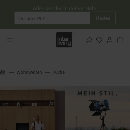
Zum Hauptinhalt springen
Alle Händler in deiner Nähe
Finden
Du hast 0 Pr
Wohnwelten
Küche