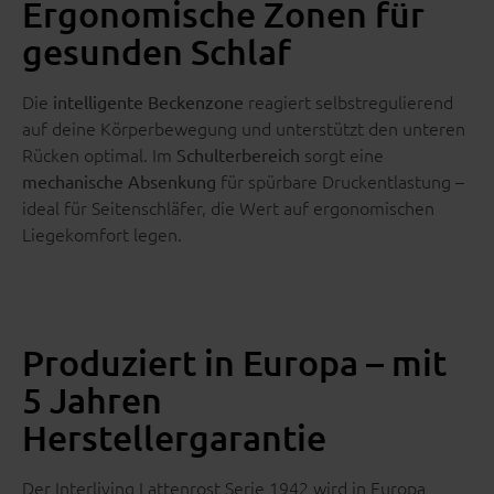
Ergonomische Zonen für
gesunden Schlaf
Die
reagiert selbstregulierend
intelligente Beckenzone
auf deine Körperbewegung und unterstützt den unteren
Rücken optimal. Im
sorgt eine
Schulterbereich
für spürbare Druckentlastung –
mechanische Absenkung
ideal für Seitenschläfer, die Wert auf ergonomischen
Liegekomfort legen.
Produziert in Europa – mit
5 Jahren
Herstellergarantie
Der Interliving Lattenrost Serie 1942 wird in Europa