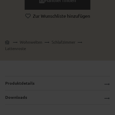
Händler finden
Zur Wunschliste hinzufügen
Wohnwelten
Schlafzimmer
Lattenroste
Produktdetails
Downloads