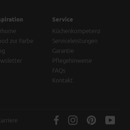
spiration
Service
@home
Küchenkompetenz
od zur Farbe
Serviceleistungen
og
Garantie
wsletter
Pflegehinweise
FAQs
Kontakt
arriere