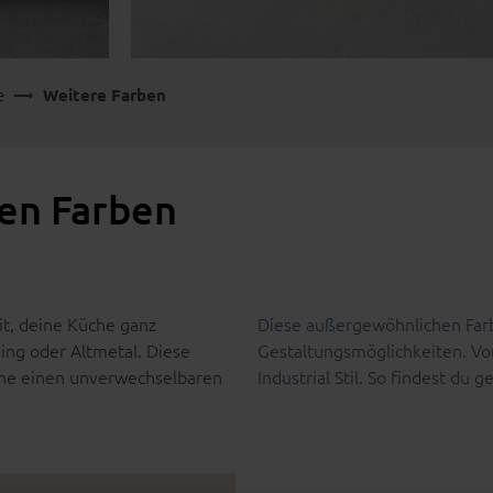
e
Weitere Farben
ren Farben
it, deine Küche ganz
Diese außergewöhnlichen Farb
sing oder Altmetal. Diese
Gestaltungsmöglichkeiten. Von
che einen unverwechselbaren
Industrial Stil. So findest du g
Bildergalerie überspringen