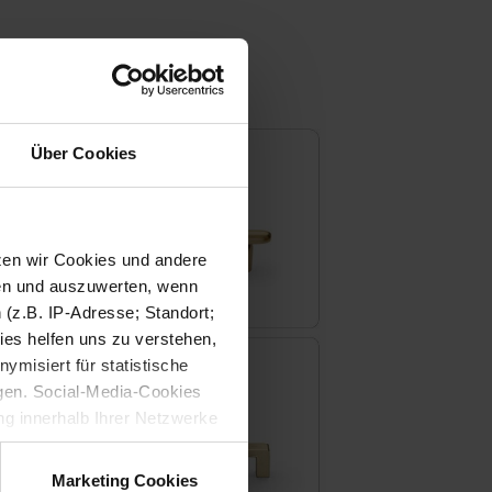
Über Cookies
tzen wir Cookies und andere
sen und auszuwerten, wenn
(z.B. IP-Adresse; Standort;
ies helfen uns zu verstehen,
misiert für statistische
gen. Social-Media-Cookies
g innerhalb Ihrer Netzwerke
kies zulassen möchten.
verstanden
“, wenn Sie mit
Marketing Cookies