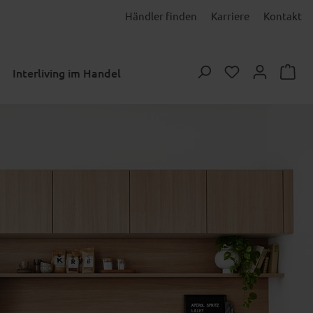
Händler finden
Karriere
Kontakt
Du hast 0 Prod
Interliving im Handel