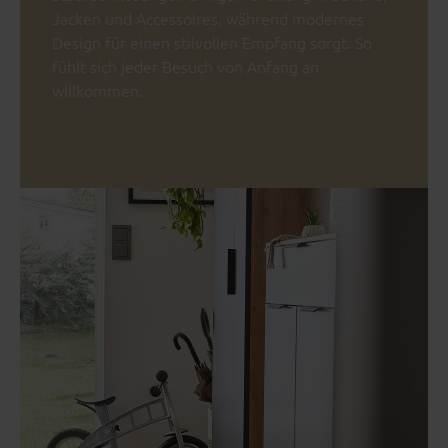
Jacken und Accessoires, während modernes
Design für einen stilvollen Empfang sorgt. So
fühlt sich jeder Besuch von Anfang an
willkommen.