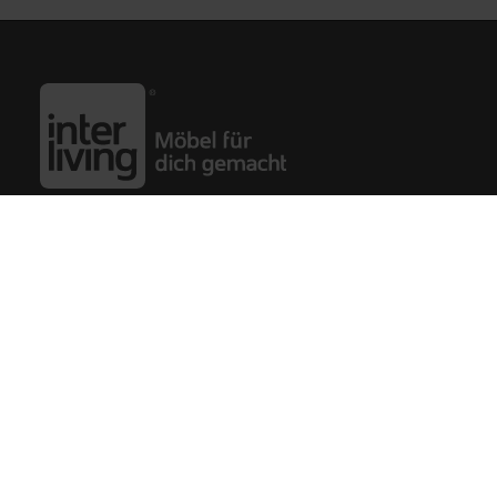
Händler finden
Vertrag widerrufen
Interliving
Wohnwelten