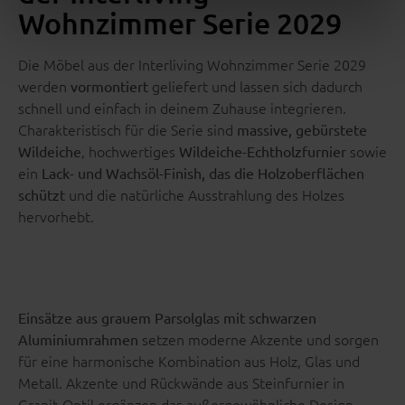
Wohnzimmer Serie 2029
Die Möbel aus der Interliving Wohnzimmer Serie 2029
werden
geliefert und lassen sich dadurch
vormontiert
schnell und einfach in deinem Zuhause integrieren.
Charakteristisch für die Serie sind
massive, gebürstete
, hochwertiges
sowie
Wildeiche
Wildeiche-Echtholzfurnier
ein
Lack- und Wachsöl-Finish, das die Holzoberflächen
und die natürliche Ausstrahlung des Holzes
schützt
hervorhebt.
Einsätze aus grauem Parsolglas mit schwarzen
setzen moderne Akzente und sorgen
Aluminiumrahmen
für eine harmonische Kombination aus Holz, Glas und
Metall. Akzente und Rückwände aus Steinfurnier in
Granit-Optil ergänzen das außergewöhnliche Design.