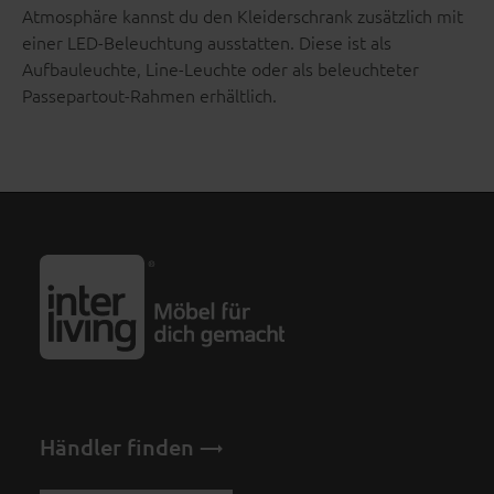
Atmosphäre kannst du den Kleiderschrank zusätzlich mit
einer LED-Beleuchtung ausstatten. Diese ist als
Aufbauleuchte, Line-Leuchte oder als beleuchteter
Passepartout-Rahmen erhältlich.
Händler finden