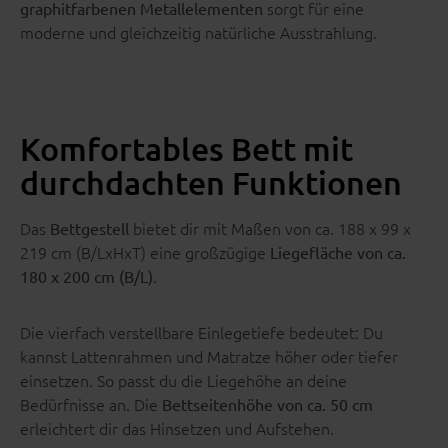
sorgt für eine
graphitfarbenen Metallelementen
moderne und gleichzeitig natürliche Ausstrahlung.
Komfortables Bett mit
durchdachten Funktionen
Das
bietet dir mit Maßen von ca. 188 x 99 x
Bettgestell
219 cm (B/LxHxT) eine großzügige
Liegefläche von ca.
.
180 x 200 cm (B/L)
Die vierfach verstellbare Einlegetiefe bedeutet: Du
kannst Lattenrahmen und Matratze höher oder tiefer
einsetzen. So passt du die Liegehöhe an deine
Bedürfnisse an. Die
Bettseitenhöhe von ca. 50 cm
erleichtert dir das Hinsetzen und Aufstehen.