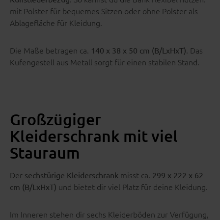
mit Polster für bequemes Sitzen oder ohne Polster als
Ablagefläche für Kleidung.
Die Maße betragen ca.
. Das
140 x 38 x 50 cm (B/LxHxT)
Kufengestell aus Metall sorgt für einen stabilen Stand.
Großzügiger
Kleiderschrank mit viel
Stauraum
Der
misst ca.
sechstürige Kleiderschrank
299 x 222 x 62
und bietet dir viel Platz für deine Kleidung.
cm (B/LxHxT)
Im Inneren stehen dir sechs Kleiderböden zur Verfügung,