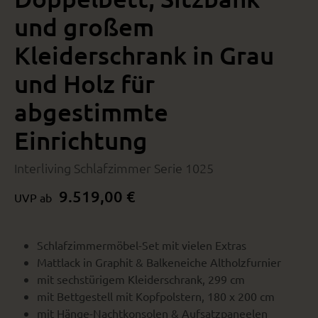
und großem
Kleiderschrank in Grau
und Holz für
abgestimmte
Einrichtung
Interliving Schlafzimmer Serie 1025
9.519,00 €
UVP ab
Schlafzimmermöbel-Set mit vielen Extras
Mattlack in Graphit & Balkeneiche Altholzfurnier
mit sechstürigem Kleiderschrank, 299 cm
mit Bettgestell mit Kopfpolstern, 180 x 200 cm
mit Hänge-Nachtkonsolen & Aufsatzpaneelen