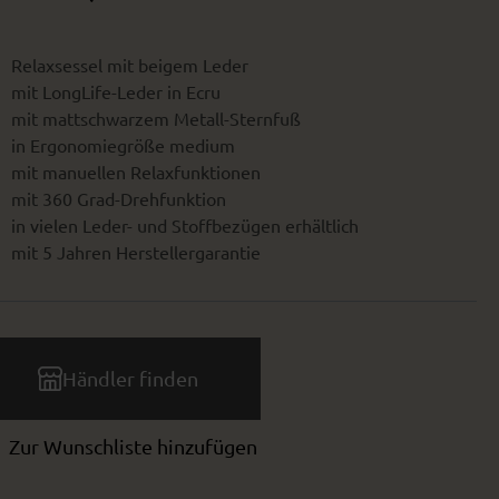
Relaxsessel mit beigem Leder
mit LongLife-Leder in Ecru
mit mattschwarzem Metall-Sternfuß
in Ergonomiegröße medium
mit manuellen Relaxfunktionen
mit 360 Grad-Drehfunktion
in vielen Leder- und Stoffbezügen erhältlich
mit 5 Jahren Herstellergarantie
Händler finden
Zur Wunschliste hinzufügen