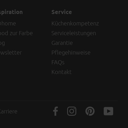
spiration
Service
@home
Küchenkompetenz
od zur Farbe
Serviceleistungen
og
Garantie
wsletter
Pflegehinweise
FAQs
Kontakt
arriere