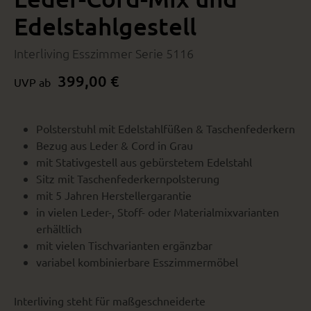
Edelstahlgestell
Interliving Esszimmer Serie 5116
399,00 €
UVP ab
Polsterstuhl mit Edelstahlfüßen & Taschenfederkern
Bezug aus Leder & Cord in Grau
mit Stativgestell aus gebürstetem Edelstahl
Sitz mit Taschenfederkernpolsterung
mit 5 Jahren Herstellergarantie
in vielen Leder-, Stoff- oder Materialmixvarianten
erhältlich
mit vielen Tischvarianten ergänzbar
variabel kombinierbare Esszimmermöbel
Interliving steht für maßgeschneiderte