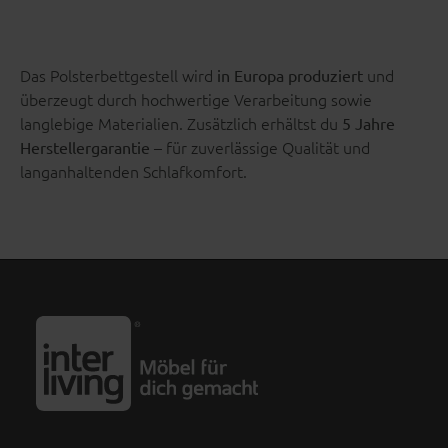
Das Polsterbettgestell wird
und
in Europa produziert
überzeugt durch hochwertige Verarbeitung sowie
langlebige Materialien. Zusätzlich erhältst du
5 Jahre
– für zuverlässige Qualität und
Herstellergarantie
langanhaltenden Schlafkomfort.