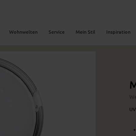
Wohnwelten
Service
Mein Stil
Inspiration
M
We
UV