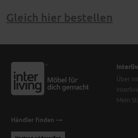
Gleich hier bestellen
Interli
Über Int
Interli
Mein Sti
Händler finden
Vertrag widerrufen