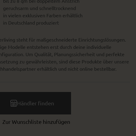
bis zu 8 qm bei doppeltem Anstrich
geruchsarm und schnelltrocknend
in vielen exklusiven Farben erhältlich
in Deutschland produziert
erliving steht für maßgeschneiderte Einrichtungslösungen.
ige Modelle entstehen erst durch deine individuelle
figuration. Um Qualität, Planungssicherheit und perfekte
setzung zu gewährleisten, sind diese Produkte über unsere
hhandelspartner erhältlich und nicht online bestellbar.
Händler finden
Zur Wunschliste hinzufügen