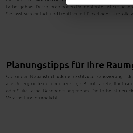
Farbergebnis. Durch ihren hohen Pigmentanteil ist sie beso
Sie lässt sich einfach und tropffrei mit Pinsel oder Farbrol
Planungstipps für Ihre Raum
Ob für den
– di
Neuanstrich oder eine stilvolle Renovierung
alle Untergründe im Innenbereich, z. B. auf Tapete, Raufaser
oder Silikatfarbe. Besonders angenehm: Die Farbe ist
geruch
Verarbeitung ermöglicht.