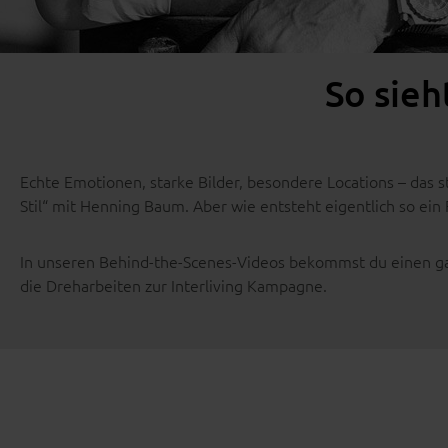
So sieh
Echte Emotionen, starke Bilder, besondere Locations – das 
Stil“ mit Henning Baum. Aber wie entsteht eigentlich so ein 
In unseren Behind-the-Scenes-Videos bekommst du einen gan
die Dreharbeiten zur Interliving Kampagne.