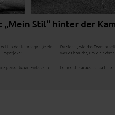
t „Mein Stil“ hinter der Ka
steckt in der Kampagne „Mein
Du siehst, wie das Team arbe
Filmprojekt?
was es braucht, um ein echtes
z persönlichen Einblick in
Lehn dich zurück, schau hinter