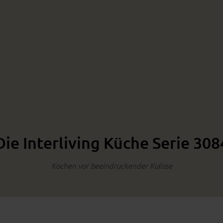
Die Interliving Küche Serie 308
Kochen vor beeindruckender Kulisse