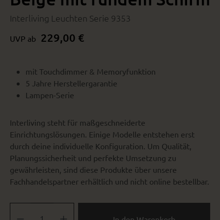
Interliving Leuchten Serie 9353
229,00 €
UVP ab
mit Touchdimmer & Memoryfunktion
5 Jahre Herstellergarantie
Lampen-Serie
Interliving steht für maßgeschneiderte
Einrichtungslösungen. Einige Modelle entstehen erst
durch deine individuelle Konfiguration. Um Qualität,
Planungssicherheit und perfekte Umsetzung zu
gewährleisten, sind diese Produkte über unsere
Fachhandelspartner erhältlich und nicht online bestellbar.
Produkt Anzahl: Gib den gewünschten Wert ein oder benutze die Sch
In den Warenkorb