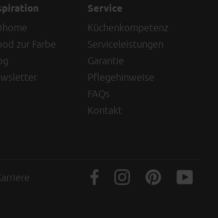
spiration
Service
@home
Küchenkompetenz
od zur Farbe
Serviceleistungen
og
Garantie
wsletter
Pflegehinweise
FAQs
Kontakt
arriere