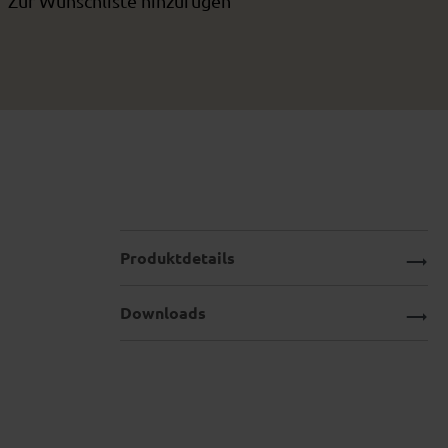
Zur Wunschliste hinzufügen
Produktdetails
Downloads