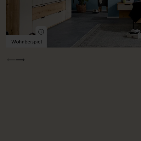
Wohnbeispiel
Wohnbeispiel
Wohn