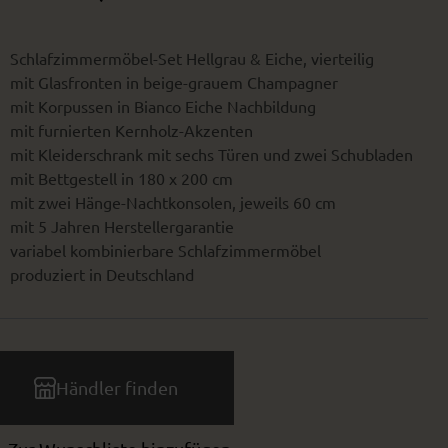
Schlafzimmermöbel-Set Hellgrau & Eiche, vierteilig
mit Glasfronten in beige-grauem Champagner
mit Korpussen in Bianco Eiche Nachbildung
mit furnierten Kernholz-Akzenten
Wohnbeispiel
mit Kleiderschrank mit sechs Türen und zwei Schubladen
mit Bettgestell in 180 x 200 cm
mit zwei Hänge-Nachtkonsolen, jeweils 60 cm
mit 5 Jahren Herstellergarantie
variabel kombinierbare Schlafzimmermöbel
produziert in Deutschland
Händler finden