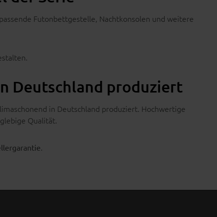
 passende Futonbettgestelle, Nachtkonsolen und weitere
stalten.
in Deutschland produziert
klimaschonend in Deutschland produziert. Hochwertige
glebige Qualität.
.
llergarantie