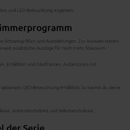
öden und LED-Beleuchtung ergänzen.
afzimmerprogramm
ene Schrankgrößen und Ausstattungen. Zur Auswahl stehen
sowie zusätzliche Auszüge für noch mehr Stauraum.
. Erhältlich sind Glasfronten, Außentüren mit
ptionaler LED-Beleuchtung erhältlich. So kannst du deine
nke, Ankleideschränke und Wäscheschränke.
 der Serie