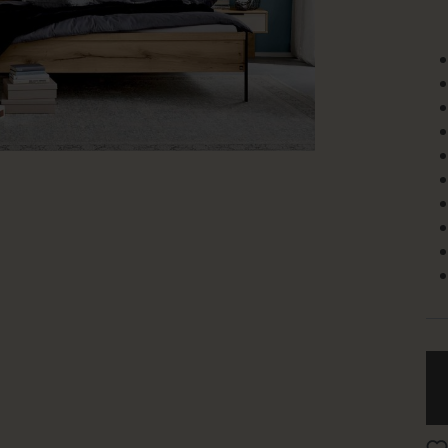
Wohnbeispiel
beispiel