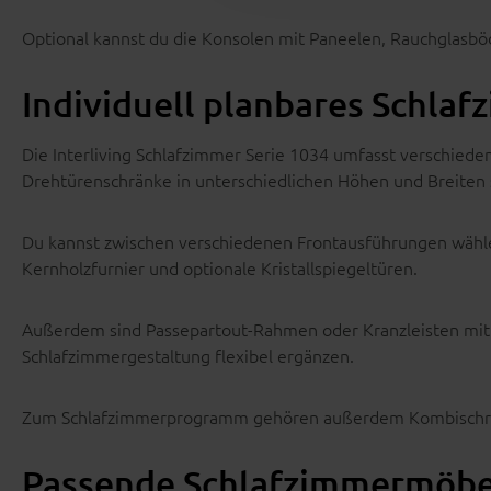
Optional kannst du die Konsolen mit Paneelen, Rauchglasb
Individuell planbares Schl
Die Interliving Schlafzimmer Serie 1034 umfasst verschied
Drehtürenschränke in unterschiedlichen Höhen und Breiten 
Du kannst zwischen verschiedenen Frontausführungen wählen
Kernholzfurnier und optionale Kristallspiegeltüren.
Außerdem sind Passepartout-Rahmen oder Kranzleisten mit o
Schlafzimmergestaltung flexibel ergänzen.
Zum Schlafzimmerprogramm gehören außerdem Kombischrä
Passende Schlafzimmermöbel