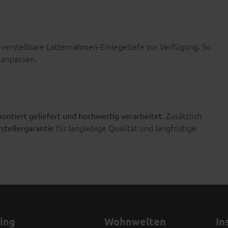
 verstellbare Lattenrahmen-Einlegetiefe zur Verfügung. So
e anpassen.
. Zusätzlich
ontiert geliefert und hochwertig verarbeitet
für langlebige Qualität und langfristige
stellergarantie
ving
Wohnwelten
In