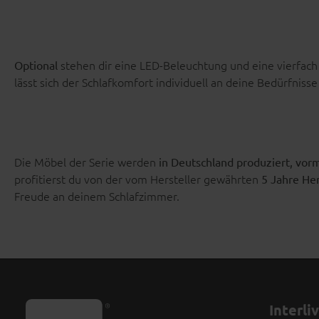
stehen dir eine LED-Beleuchtung und eine vierfach
Optional
lässt sich der Schlafkomfort individuell an deine Bedürfniss
Die Möbel der Serie werden
in Deutschland produziert, vorm
profitierst du von der vom Hersteller gewährten
5 Jahre Her
Freude an deinem Schlafzimmer.
Interli