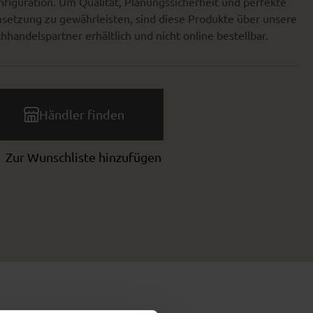
figuration. Um Qualität, Planungssicherheit und perfekte
setzung zu gewährleisten, sind diese Produkte über unsere
hhandelspartner erhältlich und nicht online bestellbar.
Händler finden
Zur Wunschliste hinzufügen