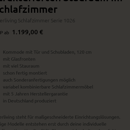
chlafzimmer
terliving Schlafzimmer Serie 1026
1.199,00 €
P ab
Kommode mit Tür und Schubladen, 120 cm
mit Glasfronten
mit viel Stauraum
schon fertig montiert
auch Sonderanfertigungen möglich
variabel kombinierbare Schlafzimmermöbel
mit 5 Jahren Herstellergarantie
in Deutschland produziert
erliving steht für maßgeschneiderte Einrichtungslösungen.
ige Modelle entstehen erst durch deine individuelle