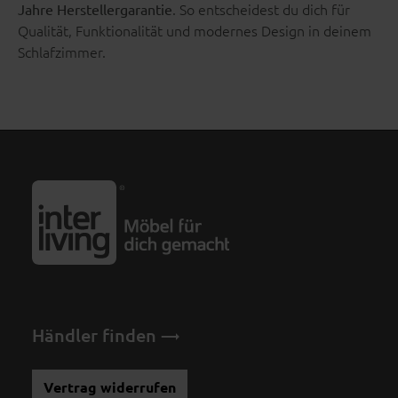
. So entscheidest du dich für
Jahre Herstellergarantie
Qualität, Funktionalität und modernes Design in deinem
Schlafzimmer.
Händler finden
Vertrag widerrufen