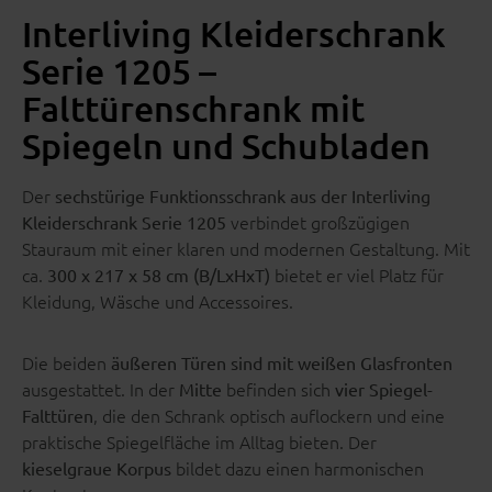
Interliving Kleiderschrank
Serie 1205 –
Falttürenschrank mit
Spiegeln und Schubladen
Der
sechstürige Funktionsschrank aus der Interliving
verbindet großzügigen
Kleiderschrank Serie 1205
Stauraum mit einer klaren und modernen Gestaltung. Mit
ca.
bietet er viel Platz für
300 x 217 x 58 cm (B/LxHxT)
Kleidung, Wäsche und Accessoires.
Die beiden
äußeren Türen sind mit weißen Glasfronten
ausgestattet. In der
befinden sich
Mitte
vier Spiegel-
, die den Schrank optisch auflockern und eine
Falttüren
praktische Spiegelfläche im Alltag bieten. Der
bildet dazu einen harmonischen
kieselgraue Korpus