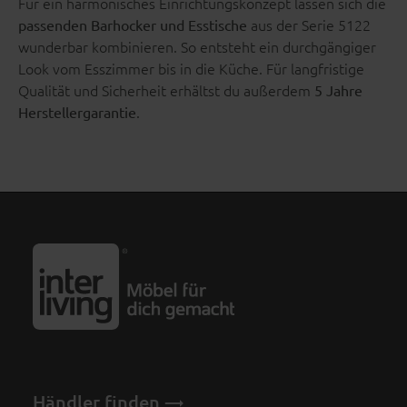
Für ein harmonisches Einrichtungskonzept lassen sich die
aus der Serie 5122
passenden Barhocker und Esstische
wunderbar kombinieren. So entsteht ein durchgängiger
Look vom Esszimmer bis in die Küche. Für langfristige
Qualität und Sicherheit erhältst du außerdem
5 Jahre
.
Herstellergarantie
Händler finden