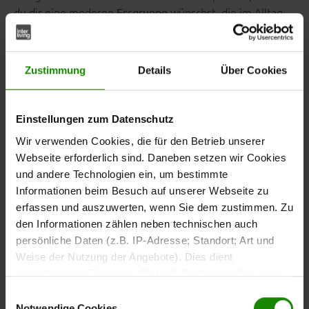
du dir eine moderne
wünschst, die im Alltag
Essgruppe
genauso überzeugt wie bei besonderen Anlässen.
Zustimmung
Details
Über Cookies
Deine Vorteile mit der
Einstellungen zum Datenschutz
Interliving Esszimmer Serie
Wir verwenden Cookies, die für den Betrieb unserer
5112
Webseite erforderlich sind. Daneben setzen wir Cookies
und andere Technologien ein, um bestimmte
Der
aus der Interliving Esszimmer Serie 5112
Esstisch
Informationen beim Besuch auf unserer Webseite zu
punktet nicht nur optisch, sondern auch funktional:
erfassen und auszuwerten, wenn Sie dem zustimmen. Zu
den Informationen zählen neben technischen auch
persönliche Daten (z.B. IP-Adresse; Standort; Art und
Der großzügige Esstisch mit
Tischplatte in goldfarbener
Weise der Nutzung der Angebote). Dies dient
und markantem
Halifax-Eiche-Nachbildung
X-Gestell aus
verschiedenen Zwecken: Statistik Cookies helfen uns zu
l wird
matt anthrazitfarben pulverbeschichtetem Metal
verstehen, wie Sie als Besucher unsere Webseite
sofort zum Mittelpunkt deines Essbereichs. Mit ca.
100 x
Einwilligungsauswahl
nutzen, indem sie Informationen sammeln und sie
(B/LxHxT) bietet der Tisch als lässige
75 x 220 cm
Notwendige Cookies