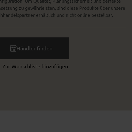
figuration. Um Qualität, Planungssicherheit und perfekte
setzung zu gewährleisten, sind diese Produkte über unsere
hhandelspartner erhältlich und nicht online bestellbar.
Händler finden
Zur Wunschliste hinzufügen