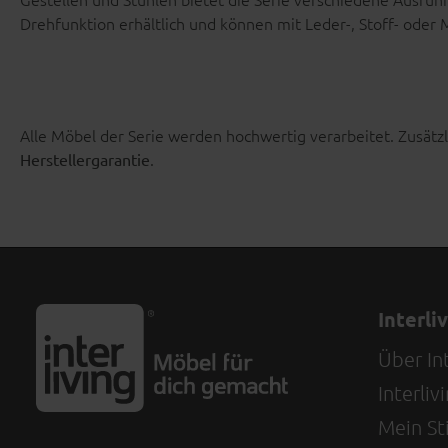
Drehfunktion erhältlich und können mit Leder-, Stoff- ode
Alle Möbel der Serie werden hochwertig verarbeitet. Zusätzl
.
Herstellergarantie
Interli
Über Int
Interli
Mein Sti