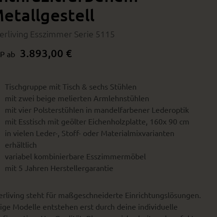
etallgestell
terliving Esszimmer Serie 5115
3.893,00 €
P ab
Tischgruppe mit Tisch & sechs Stühlen
mit zwei beige melierten Armlehnstühlen
mit vier Polsterstühlen in mandelfarbener Lederoptik
mit Esstisch mit geölter Eichenholzplatte, 160x 90 cm
in vielen Leder-, Stoff- oder Materialmixvarianten
erhältlich
variabel kombinierbare Esszimmermöbel
mit 5 Jahren Herstellergarantie
erliving steht für maßgeschneiderte Einrichtungslösungen.
ige Modelle entstehen erst durch deine individuelle