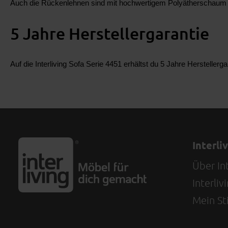
Auch die Rückenlehnen sind mit hochwertigem Polyätherschaum ge
5 Jahre Herstellergarantie
Auf die Interliving Sofa Serie 4451 erhältst du
5 Jahre Herstellerga
Interli
Über Int
Interli
Mein Sti