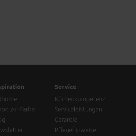
spiration
Service
@home
Küchenkompetenz
od zur Farbe
Serviceleistungen
og
Garantie
wsletter
Pflegehinweise