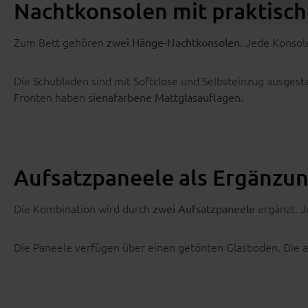
Nachtkonsolen mit praktisc
Zum Bett gehören
. Jede Konsol
zwei Hänge-Nachtkonsolen
Die Schubladen sind mit Softclose und Selbsteinzug ausgestatt
Fronten haben
.
sienafarbene Mattglasauflagen
Aufsatzpaneele als Ergänzu
Die Kombination wird durch
ergänzt. J
zwei Aufsatzpaneele
Die Paneele verfügen über einen getönten Glasboden. Die 