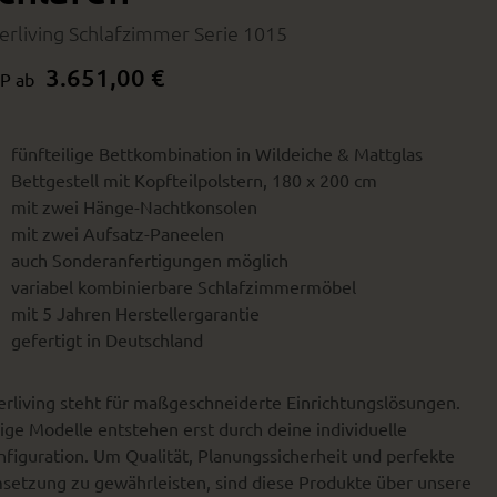
terliving Schlafzimmer Serie 1015
3.651,00 €
P ab
fünfteilige Bettkombination in Wildeiche & Mattglas
Bettgestell mit Kopfteilpolstern, 180 x 200 cm
mit zwei Hänge-Nachtkonsolen
mit zwei Aufsatz-Paneelen
auch Sonderanfertigungen möglich
variabel kombinierbare Schlafzimmermöbel
mit 5 Jahren Herstellergarantie
gefertigt in Deutschland
erliving steht für maßgeschneiderte Einrichtungslösungen.
ige Modelle entstehen erst durch deine individuelle
figuration. Um Qualität, Planungssicherheit und perfekte
setzung zu gewährleisten, sind diese Produkte über unsere