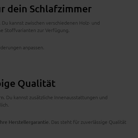
r dein Schlafzimmer
. Du kannst zwischen verschiedenen Holz- und
he Stoffvarianten zur Verfügung.
orderungen anpassen.
ige Qualität
. Du kannst zusätzliche Innenausstattungen und
rn
lich.
. Das steht für zuverlässige Qualität
hre Herstellergarantie