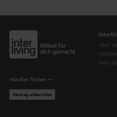
Interli
Über Int
Interli
Mein Sti
Händler finden
Vertrag widerrufen