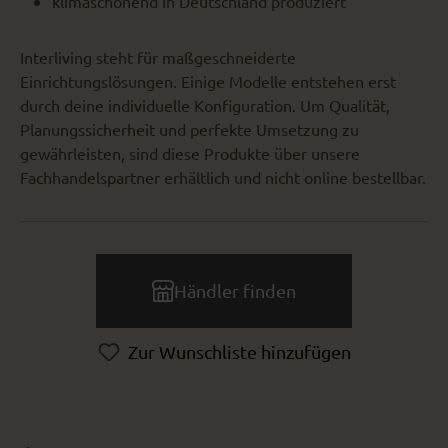
klimaschonend in Deutschland produziert
Interliving steht für maßgeschneiderte
Einrichtungslösungen. Einige Modelle entstehen erst
durch deine individuelle Konfiguration. Um Qualität,
Planungssicherheit und perfekte Umsetzung zu
gewährleisten, sind diese Produkte über unsere
Fachhandelspartner erhältlich und nicht online bestellbar.
Händler finden
Zur Wunschliste hinzufügen