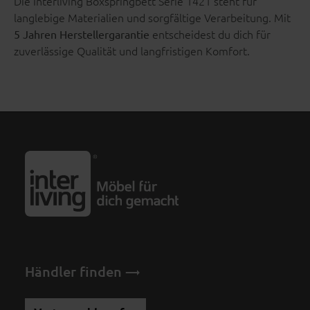
Die Interliving Boxspringbett Serie 1421 steht für
langlebige Materialien und sorgfältige Verarbeitung. Mit
entscheidest du dich für
5 Jahren Herstellergarantie
zuverlässige Qualität und langfristigen Komfort.
Händler finden