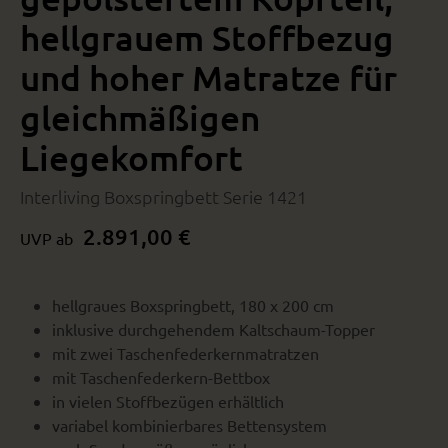
hellgrauem Stoffbezug
und hoher Matratze für
gleichmäßigen
Liegekomfort
Interliving Boxspringbett Serie 1421
2.891,00 €
UVP ab
hellgraues Boxspringbett, 180 x 200 cm
inklusive durchgehendem Kaltschaum-Topper
mit zwei Taschenfederkernmatratzen
mit Taschenfederkern-Bettbox
in vielen Stoffbezügen erhältlich
variabel kombinierbares Bettensystem