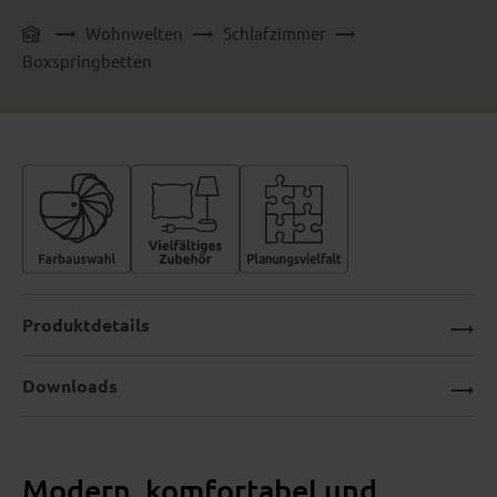
Wohnwelten
Schlafzimmer
Boxspringbetten
Produktdetails
Downloads
Modern, komfortabel und