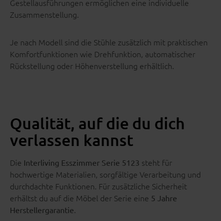
Gestellausführungen ermöglichen eine individuelle
Zusammenstellung.
Je nach Modell sind die Stühle zusätzlich mit praktischen
Komfortfunktionen wie Drehfunktion, automatischer
Rückstellung oder Höhenverstellung erhältlich.
Qualität, auf die du dich
verlassen kannst
Die
steht für
Interliving Esszimmer Serie 5123
hochwertige Materialien, sorgfältige Verarbeitung und
durchdachte Funktionen. Für zusätzliche Sicherheit
erhältst du auf die Möbel der Serie eine
5 Jahre
.
Herstellergarantie