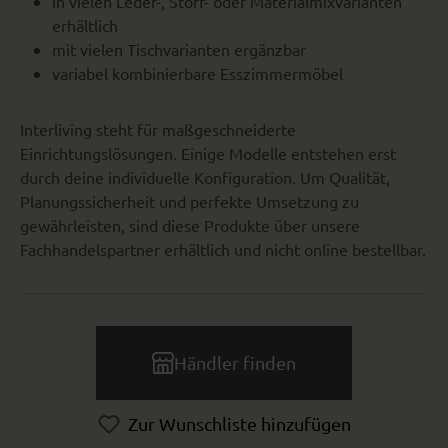
in vielen Leder-, Stoff- oder Materialmixvarianten
erhältlich
mit vielen Tischvarianten ergänzbar
variabel kombinierbare Esszimmermöbel
Interliving steht für maßgeschneiderte
Einrichtungslösungen. Einige Modelle entstehen erst
durch deine individuelle Konfiguration. Um Qualität,
Planungssicherheit und perfekte Umsetzung zu
gewährleisten, sind diese Produkte über unsere
Fachhandelspartner erhältlich und nicht online bestellbar.
Händler finden
Zur Wunschliste hinzufügen