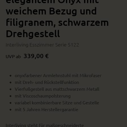
weichem Bezug und
filigranem, schwarzem
Drehgestell
Interliving Esszimmer Serie 5122
339,00 €
UVP ab
onyxfarbener Armlehnstuhl mit Mikrofaser
mit Dreh- und Rückstellfunktion
Vierfußgestell aus mattschwarzem Metall
mit Viscoschaumpolsterung
variabel kombinierbare Sitze und Gestelle
mit 5 Jahren Herstellergarantie
Interliving steht für maßgeschneiderte