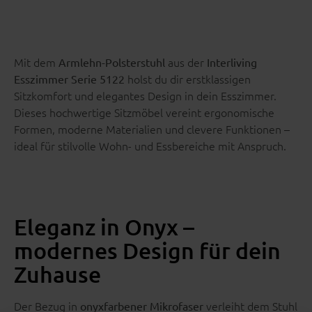
Mit dem
aus der
Armlehn-Polsterstuhl
Interliving
holst du dir erstklassigen
Esszimmer Serie 5122
Sitzkomfort und elegantes Design in dein Esszimmer.
Dieses hochwertige Sitzmöbel vereint ergonomische
Formen, moderne Materialien und clevere Funktionen –
ideal für stilvolle Wohn- und Essbereiche mit Anspruch.
Eleganz in Onyx –
modernes Design für dein
Zuhause
Der Bezug in
verleiht dem Stuhl
onyxfarbener Mikrofaser