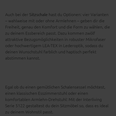
Auch bei der
hast du Optionen: vier Varianten
Sitzschale
– wahlweise mit oder ohne Armlehnen – geben dir die
Freiheit, genau den Komfort und die Form zu wählen, die
zu deinem Essbereich passt. Dazu kommen zwölf
attraktive Bezugsmöglichkeiten in robuster Mikrofaser
oder hochwertigem LEA-TEX in Lederoptik, sodass du
deinen Wunschstuhl farblich und haptisch perfekt
abstimmen kannst.
Egal ob du einen gemütlichen Schalensessel möchtest,
einen klassischen Esszimmerstuhl oder einen
komfortablen Armlehn-Drehstuhl: Mit der Interliving
Serie 5122 gestaltest du dein Sitzmöbel so, dass es ideal
zu deinem Wohnstil passt.