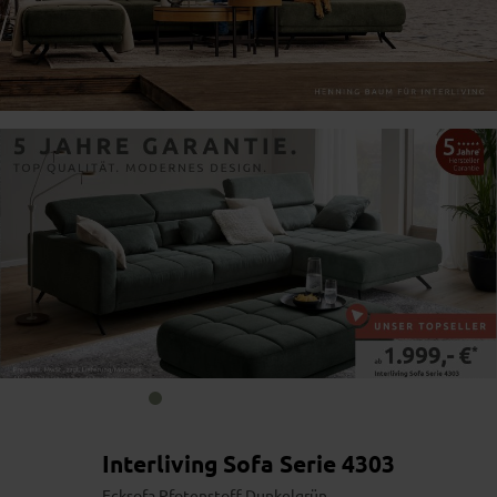
Bildergalerie überspringen
Interliving Sofa Serie 4303
Ecksofa Pfotenstoff Dunkelgrün