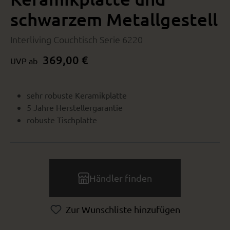
schwarzem Metallgestell
Interliving Couchtisch Serie 6220
369,00 €
UVP ab
sehr robuste Keramikplatte
5 Jahre Herstellergarantie
robuste Tischplatte
Händler finden
Zur Wunschliste hinzufügen