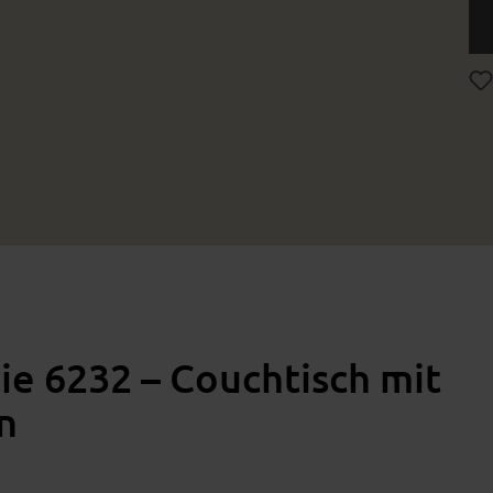
rie 6232 – Couchtisch mit
n