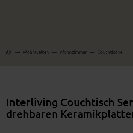
Wohnwelten
Wohnzimmer
Couchtische
Interliving Couchtisch Se
drehbaren Keramikplatte