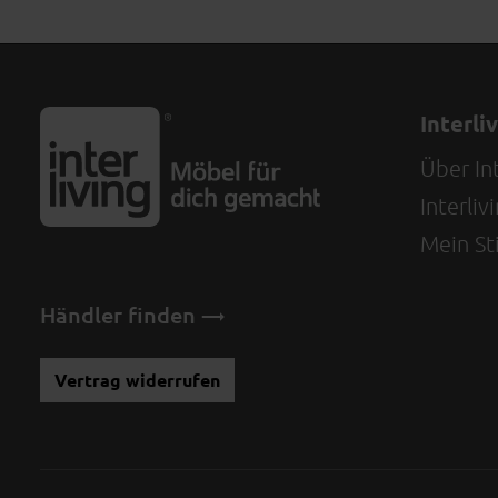
Interli
Über Int
Interli
Mein Sti
Händler finden
Vertrag widerrufen