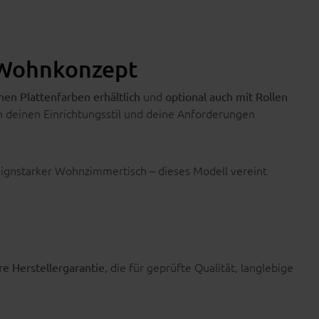
n Wohnkonzept
und
nen Plattenfarben erhältlich
optional auch mit Rollen
 deinen Einrichtungsstil und deine Anforderungen
signstarker Wohnzimmertisch – dieses Modell vereint
, die für geprüfte Qualität, langlebige
re Herstellergarantie