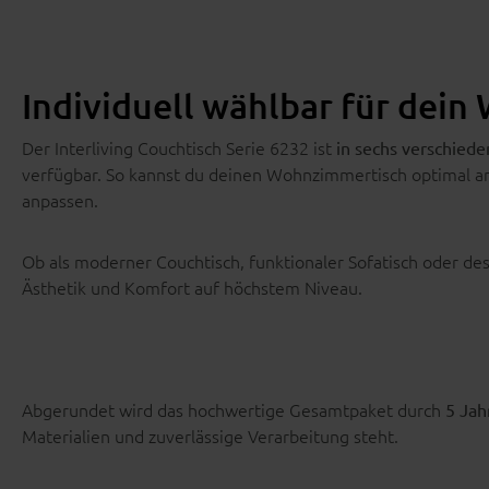
Individuell wählbar für dei
Der Interliving Couchtisch Serie 6232 ist
in sechs verschiede
verfügbar. So kannst du deinen Wohnzimmertisch optimal an
anpassen.
Ob als moderner Couchtisch, funktionaler Sofatisch oder de
Ästhetik und Komfort auf höchstem Niveau.
Abgerundet wird das hochwertige Gesamtpaket durch
5 Jah
Materialien und zuverlässige Verarbeitung steht.