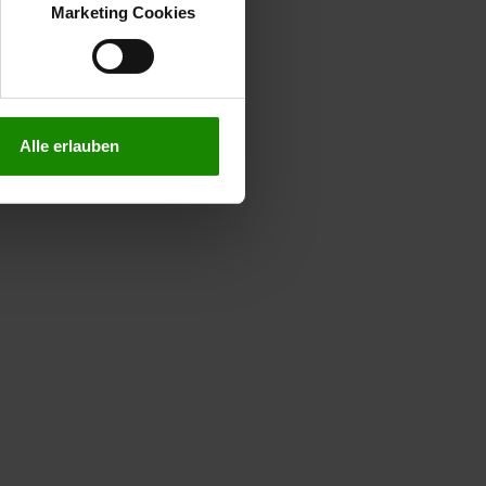
verstanden
“, wenn Sie mit
Marketing Cookies
treffen. Sie können eine
n lesen Sie bitte unsere
Alle erlauben