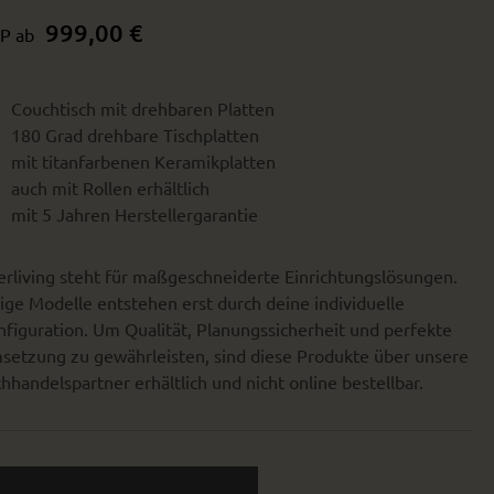
999,00 €
P ab
Couchtisch mit drehbaren Platten
180 Grad drehbare Tischplatten
mit titanfarbenen Keramikplatten
auch mit Rollen erhältlich
mit 5 Jahren Herstellergarantie
erliving steht für maßgeschneiderte Einrichtungslösungen.
ige Modelle entstehen erst durch deine individuelle
figuration. Um Qualität, Planungssicherheit und perfekte
setzung zu gewährleisten, sind diese Produkte über unsere
hhandelspartner erhältlich und nicht online bestellbar.