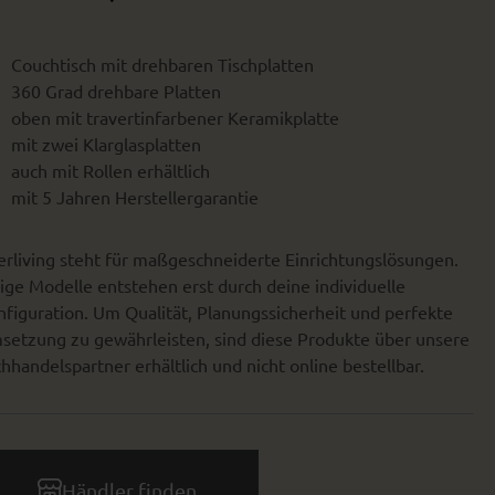
Couchtisch mit drehbaren Tischplatten
360 Grad drehbare Platten
oben mit travertinfarbener Keramikplatte
mit zwei Klarglasplatten
auch mit Rollen erhältlich
mit 5 Jahren Herstellergarantie
erliving steht für maßgeschneiderte Einrichtungslösungen.
ige Modelle entstehen erst durch deine individuelle
figuration. Um Qualität, Planungssicherheit und perfekte
setzung zu gewährleisten, sind diese Produkte über unsere
hhandelspartner erhältlich und nicht online bestellbar.
Händler finden