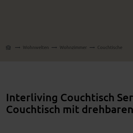
Wohnwelten
Wohnzimmer
Couchtische
Interliving Couchtisch Se
Couchtisch mit drehbare