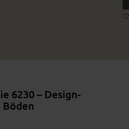
rie 6230 – Design-
n Böden