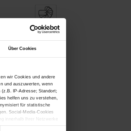
Über Cookies
tzen wir Cookies und andere
sen und auszuwerten, wenn
(z.B. IP-Adresse; Standort;
ies helfen uns zu verstehen,
misiert für statistische
gen. Social-Media-Cookies
g innerhalb Ihrer Netzwerke
kies zulassen möchten.