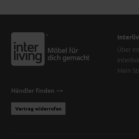
Interli
Über Int
Interli
Mein Sti
Händler finden
Vertrag widerrufen