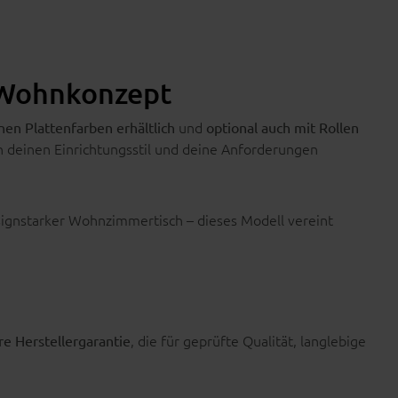
n Wohnkonzept
und
nen Plattenfarben erhältlich
optional auch mit Rollen
 deinen Einrichtungsstil und deine Anforderungen
signstarker Wohnzimmertisch – dieses Modell vereint
, die für geprüfte Qualität, langlebige
re Herstellergarantie