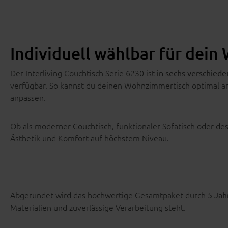
Individuell wählbar für dei
Der Interliving Couchtisch Serie 6230 ist
in sechs verschiede
verfügbar. So kannst du deinen Wohnzimmertisch optimal an
anpassen.
Ob als moderner Couchtisch, funktionaler Sofatisch oder de
Ästhetik und Komfort auf höchstem Niveau.
Abgerundet wird das hochwertige Gesamtpaket durch
5 Jah
Materialien und zuverlässige Verarbeitung steht.