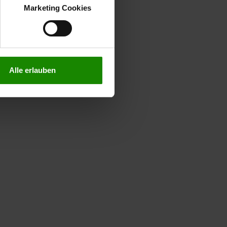
verstanden
“, wenn Sie mit
Marketing Cookies
treffen. Sie können eine
n lesen Sie bitte unsere
Alle erlauben