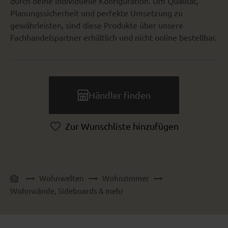
durch deine individuelle Konfiguration. Um Qualität,
Planungssicherheit und perfekte Umsetzung zu
gewährleisten, sind diese Produkte über unsere
Fachhandelspartner erhältlich und nicht online bestellbar.
Händler finden
Zur Wunschliste hinzufügen
Wohnwelten
Wohnzimmer
Wohnwände, Sideboards & mehr