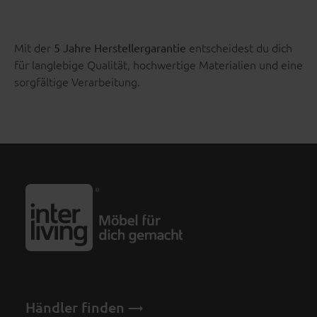
Mit der
entscheidest du dich
5 Jahre Herstellergarantie
für langlebige Qualität, hochwertige Materialien und eine
sorgfältige Verarbeitung.
Händler finden