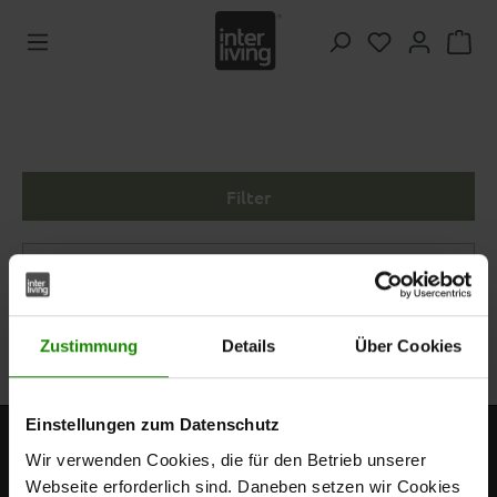
Zum Hauptinhalt springen
Du hast 0 Pr
Filter
Keine Produkte gefunden.
Zustimmung
Details
Über Cookies
Einstellungen zum Datenschutz
Wir verwenden Cookies, die für den Betrieb unserer
Webseite erforderlich sind. Daneben setzen wir Cookies